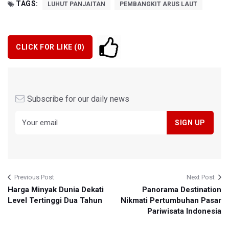
TAGS:
LUHUT PANJAITAN
PEMBANGKIT ARUS LAUT
CLICK FOR LIKE (
0
)
Subscribe for our daily news
Previous Post
Next Post
Harga Minyak Dunia Dekati
Panorama Destination
Level Tertinggi Dua Tahun
Nikmati Pertumbuhan Pasar
Pariwisata Indonesia