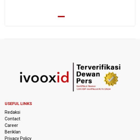
PREV
NEXT
USEFUL LINKS
Redaksi
Contact
Career
Beriklan
Privacy Policy