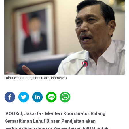
Luhut Binsar Panjaitan (Foto: Istimewa)
iVOOXid, Jakarta - Menteri Koordinator Bidang
Kemaritiman Luhut Binsar Pandjaitan akan
berkoordinasi dengan Kementerian ESDM untuk