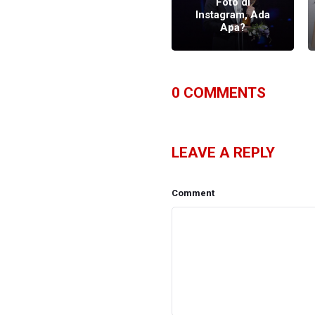
Kontrak Dengan
Foto di
Hook
Instagram, Ada
Entertainment
Apa?
0
COMMENTS
LEAVE A REPLY
Comment