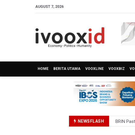
AUGUST 7, 2026
HOME
BERITA UTAMA
VOOXLINE
VOOXBIZ
VO
BRIN Past
NEWSFLASH
BRIN Sebu