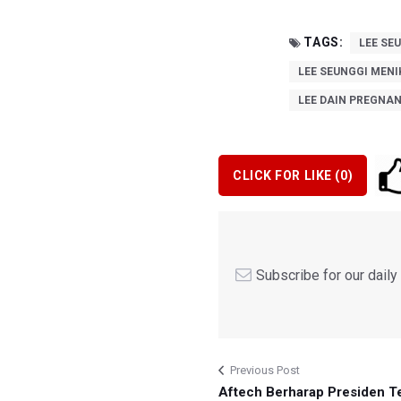
TAGS:
LEE SE
LEE SEUNGGI MEN
LEE DAIN PREGNA
CLICK FOR LIKE (
0
)
Subscribe for our dail
Previous Post
Aftech Berharap Presiden Te