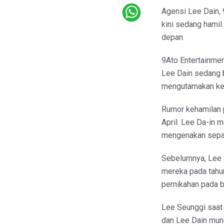
Agensi Lee Dain, 
kini sedang hamil
depan.
9Ato Entertainmen
Lee Dain sedang 
mengutamakan kese
Rumor kehamilan 
April. Lee Da-in 
mengenakan sepat
Sebelumnya, Lee 
mereka pada tahu
pernikahan pada bu
Lee Seunggi saat 
dan Lee Dain mun