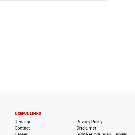
USEFUL LINKS
Redaksi
Privacy Policy
Contact
Disclaimer
Career
SOP Perlindungan Jurnalis