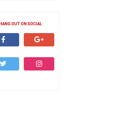
 HANG OUT ON SOCIAL
CEBOOK
GOOGLE+
WITTER
INSTAGRAM