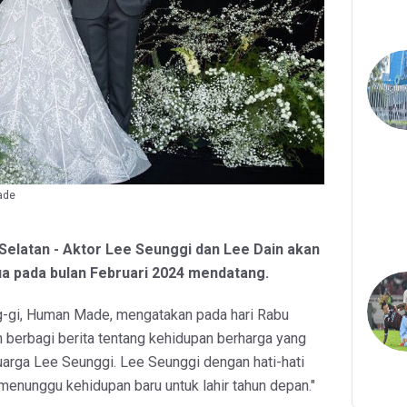
ade
 Selatan - Aktor Lee Seunggi dan Lee Dain akan
ua pada bulan Februari 2024 mendatang.
-gi, Human Made, mengatakan pada hari Rabu
in berbagi berita tentang kehidupan berharga yang
luarga Lee Seunggi. Lee Seunggi dengan hati-hati
enunggu kehidupan baru untuk lahir tahun depan."