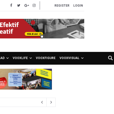
REGISTER
LOGIN
EAD
VOOXLIFE
VOOXFIGURE
VOOXVISUAL