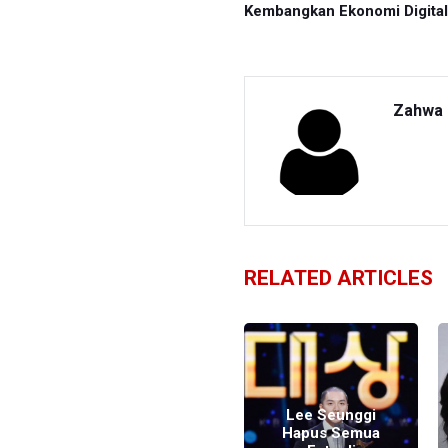
Kembangkan Ekonomi Digital
Zahwa 
RELATED ARTICLES
Lee Seunggi
Mengajukan
Lee Seunggi
Pemutusan
Hapus Semua