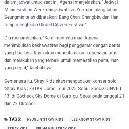
dalam jadwal untuk saat ini. Agensi menjelaskan, “Jadwal
Milan Fashion Week dan jadwal live YouTube ulang tahun
Seungmin telah dibatalkan. Bang Chan, Changbin, dan Han
tetap menghadiri Global Citizen Festival.”
Dia menambahkan, “Kami meminta maaf karena
menimbulkan kekhawatiran bagi penggemar dengan berita
yang tiba-tiba. Kami akan mengutamakan kesehatan artis
dan melakukan yang terbaik untuk memastikan pemulihan
yang cepat,” tambahnya.
Sementara itu, Stray Kids akan mengadakan konser solo
'Stray Kids 5-STAR Dome Tour 2023 Seoul Special UNVEIL
13' di Gocheok Sky Dome di Guro-gu, Seoul pada tanggal 21
dan 22 Oktober.
TAGS:
HYUNJIN STRAY KIDS
LEE KNOW STRAY KIDS
STRAY KIDS
SEUNGMIN STRAY KIDS