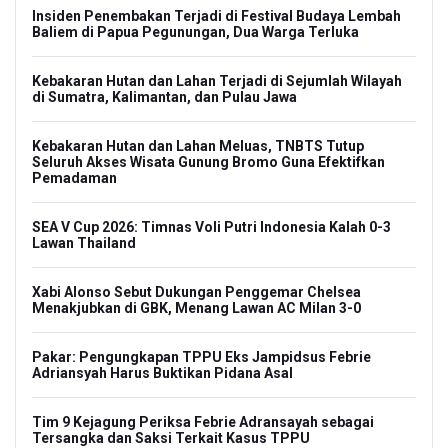
Insiden Penembakan Terjadi di Festival Budaya Lembah
Baliem di Papua Pegunungan, Dua Warga Terluka
Kebakaran Hutan dan Lahan Terjadi di Sejumlah Wilayah
di Sumatra, Kalimantan, dan Pulau Jawa
Kebakaran Hutan dan Lahan Meluas, TNBTS Tutup
Seluruh Akses Wisata Gunung Bromo Guna Efektifkan
Pemadaman
SEA V Cup 2026: Timnas Voli Putri Indonesia Kalah 0-3
Lawan Thailand
Xabi Alonso Sebut Dukungan Penggemar Chelsea
Menakjubkan di GBK, Menang Lawan AC Milan 3-0
Pakar: Pengungkapan TPPU Eks Jampidsus Febrie
Adriansyah Harus Buktikan Pidana Asal
Tim 9 Kejagung Periksa Febrie Adransayah sebagai
Tersangka dan Saksi Terkait Kasus TPPU