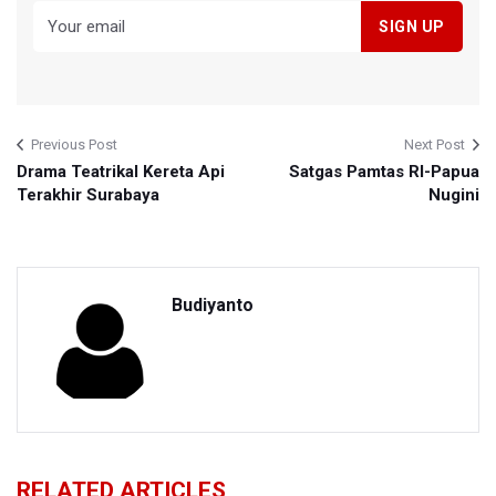
Previous Post
Next Post
Drama Teatrikal Kereta Api
Satgas Pamtas RI-Papua
Terakhir Surabaya
Nugini
Budiyanto
RELATED ARTICLES