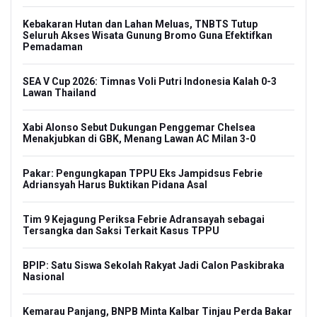
Kebakaran Hutan dan Lahan Meluas, TNBTS Tutup
Seluruh Akses Wisata Gunung Bromo Guna Efektifkan
Pemadaman
SEA V Cup 2026: Timnas Voli Putri Indonesia Kalah 0-3
Lawan Thailand
Xabi Alonso Sebut Dukungan Penggemar Chelsea
Menakjubkan di GBK, Menang Lawan AC Milan 3-0
Pakar: Pengungkapan TPPU Eks Jampidsus Febrie
Adriansyah Harus Buktikan Pidana Asal
Tim 9 Kejagung Periksa Febrie Adransayah sebagai
Tersangka dan Saksi Terkait Kasus TPPU
BPIP: Satu Siswa Sekolah Rakyat Jadi Calon Paskibraka
Nasional
Kemarau Panjang, BNPB Minta Kalbar Tinjau Perda Bakar