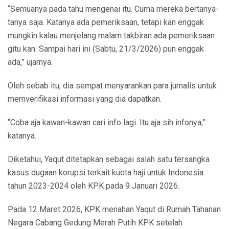
“Semuanya pada tahu mengenai itu. Cuma mereka bertanya-
tanya saja. Katanya ada pemeriksaan, tetapi kan enggak
mungkin kalau menjelang malam takbiran ada pemeriksaan
gitu kan. Sampai hari ini (Sabtu, 21/3/2026) pun enggak
ada,” ujarnya.
Oleh sebab itu, dia sempat menyarankan para jurnalis untuk
memverifikasi informasi yang dia dapatkan.
“Coba aja kawan-kawan cari info lagi. Itu aja sih infonya,”
katanya.
Diketahui, Yaqut ditetapkan sebagai salah satu tersangka
kasus dugaan korupsi terkait kuota haji untuk Indonesia
tahun 2023-2024 oleh KPK pada 9 Januari 2026.
Pada 12 Maret 2026, KPK menahan Yaqut di Rumah Tahanan
Negara Cabang Gedung Merah Putih KPK setelah