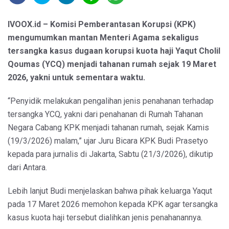
IVOOX.id – Komisi Pemberantasan Korupsi (KPK)
mengumumkan mantan Menteri Agama sekaligus
tersangka kasus dugaan korupsi kuota haji Yaqut Cholil
Qoumas (YCQ) menjadi tahanan rumah sejak 19 Maret
2026, yakni untuk sementara waktu.
“Penyidik melakukan pengalihan jenis penahanan terhadap
tersangka YCQ, yakni dari penahanan di Rumah Tahanan
Negara Cabang KPK menjadi tahanan rumah, sejak Kamis
(19/3/2026) malam,” ujar Juru Bicara KPK Budi Prasetyo
kepada para jurnalis di Jakarta, Sabtu (21/3/2026), dikutip
dari Antara.
Lebih lanjut Budi menjelaskan bahwa pihak keluarga Yaqut
pada 17 Maret 2026 memohon kepada KPK agar tersangka
kasus kuota haji tersebut dialihkan jenis penahanannya.