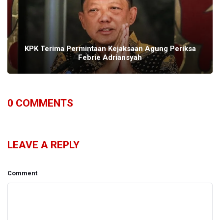
KPK Terima Permintaan Kejaksaan Agung Periksa
Febrie Adriansyah
0
COMMENTS
LEAVE A REPLY
Comment