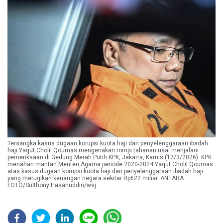
Tersangka kasus dugaan korupsi kuota haji dan penyelenggaraan ibadah
haji Yaqut Cholil Qoumas mengenakan rompi tahanan usai menjalani
pemeriksaan di Gedung Merah Putih KPK, Jakarta, Kamis (12/3/2026). KPK
menahan mantan Menteri Agama periode 2020-2024 Yaqut Cholil Qoumas
atas kasus dugaan korupsi kuota haji dan penyelenggaraan ibadah haji
yang merugikan keuangan negara sekitar Rp622 miliar. ANTARA
FOTO/Sulthony Hasanuddin/wsj.