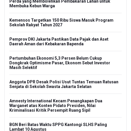
Perda yang Membolehkan Pembakaran Lahan untuk
Membuka Kebun Warga
Kemensos Targetkan 150 Ribu Siswa Masuk Program
Sekolah Rakyat Tahun 2027
Pemprov DKI Jakarta Pastikan Data Pajak dan Aset
Daerah Aman dari Kebakaran Bapenda
Pertumbuhan Ekonomi 5,3 Persen Belum Cukup
Dongkrak Optimisme Pasar, Ekonom Sebut Investor
Masih Selektif
Anggota DPR Desak Polisi Usut Tuntas Temuan Ratusan
Senjata di Sekolah Swasta Jakarta Selatan
Amnesty International Kecam Penangkapan Dua
Warganet atas Konten Pidato Presiden, Nilai
Kriminalisasi Kritik Persempit Ruang Sipil
BGN Beri Batas Waktu SPPG Kantongi SLHS Paling
Lambat 10 Agustus