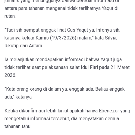
jurnalis yang menunggunya bahwa beredar informasi di
antara para tahanan mengenai tidak terlihatnya Yaqut di
rutan.
“Tadi sih sempat enggak lihat Gus Yaqut ya. Infonya sih,
katanya keluar Kamis (19/3/2026) malam,” kata Silvia,
dikutip dari Antara.
Ia melanjutkan mendapatkan informasi bahwa Yaqut juga
tidak terlihat saat pelaksanaan salat Idul Fitri pada 21 Maret
2026.
“Kata orang-orang di dalam ya, enggak ada. Beliau enggak
ada,” katanya.
Ketika dikonfirmasi lebih lanjut apakah hanya Ebenezer yang
mengetahui informasi tersebut, dia menyatakan semua
tahanan tahu.