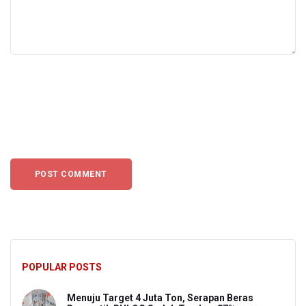
POPULAR POSTS
Menuju Target 4 Juta Ton, Serapan Beras