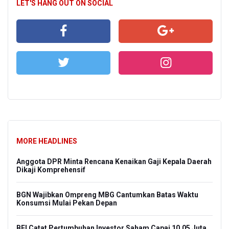
LET'S HANG OUT ON SOCIAL
MORE HEADLINES
Anggota DPR Minta Rencana Kenaikan Gaji Kepala Daerah
Dikaji Komprehensif
BGN Wajibkan Ompreng MBG Cantumkan Batas Waktu
Konsumsi Mulai Pekan Depan
BEI Catat Pertumbuhan Investor Saham Capai 10,05 Juta