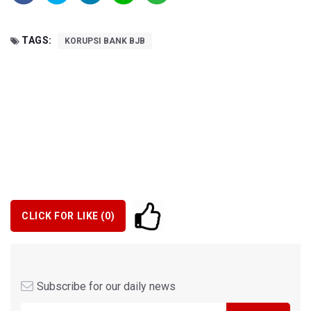
TAGS:
KORUPSI BANK BJB
CLICK FOR LIKE (
0
)
Subscribe for our daily news