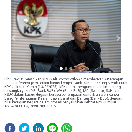
Previous
Next
Plh Direktur Penyidikan KPK Budi Sokmo Wibowo memberikan keterangan
saat konferensi pers terkait kasus korupsi Bank BJB di Gedung Merah Putih
KPK, Jakarta, Kamis (13/3/2025). KPK resmi mengumumkan lima orang
tersangka yakni YR (Bank BJB), WH (Bank BJB), IAD (Swasta), SUH, dan
RSJK dalam kasus dugaan korupsi penempatan dana iklan oleh Kantor
Bank Pembangunan Daerah Jawa Barat dan Banten (Bank BJB), dengan
nilai kerugian negara dalam proses penyelidikan sekitar Rp250 miliar.
ANTARA FOTO/Bayu Pratama S