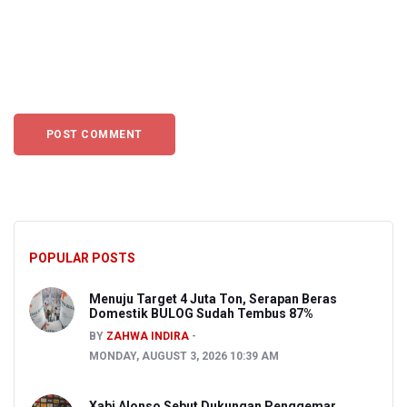
POPULAR POSTS
Menuju Target 4 Juta Ton, Serapan Beras
Domestik BULOG Sudah Tembus 87%
BY
ZAHWA INDIRA
MONDAY, AUGUST 3, 2026 10:39 AM
Xabi Alonso Sebut Dukungan Penggemar