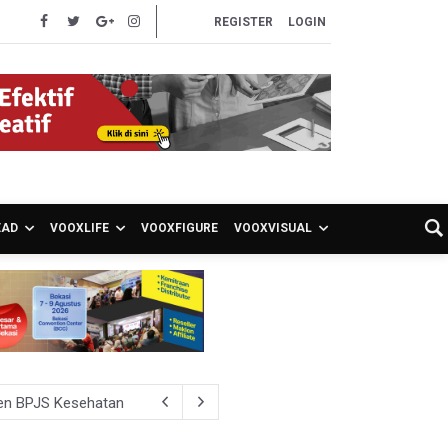
REGISTER
LOGIN
EAD
VOOXLIFE
VOOXFIGURE
VOOXVISUAL