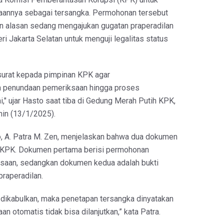
annya sebagai tersangka. Permohonan tersebut
n alasan sedang mengajukan gugatan praperadilan
i Jakarta Selatan untuk menguji legalitas status
surat kepada pimpinan KPK agar
 penundaan pemeriksaan hingga proses
i," ujar Hasto saat tiba di Gedung Merah Putih KPK,
enin (13/1/2025).
, A. Patra M. Zen, menjelaskan bahwa dua dokumen
 KPK. Dokumen pertama berisi permohonan
saan, sedangkan dokumen kedua adalah bukti
praperadilan.
n dikabulkan, maka penetapan tersangka dinyatakan
an otomatis tidak bisa dilanjutkan,” kata Patra.