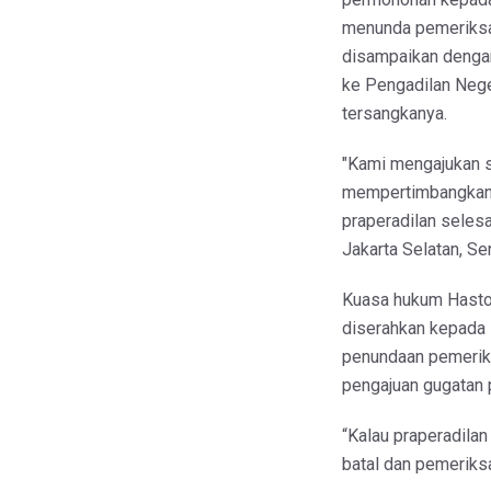
menunda pemeriksa
disampaikan denga
ke Pengadilan Neger
tersangkanya.
"Kami mengajukan 
mempertimbangkan
praperadilan selesa
Jakarta Selatan, S
Kuasa hukum Hasto
diserahkan kepada
penundaan pemerik
pengajuan gugatan 
“Kalau praperadila
batal dan pemeriksa