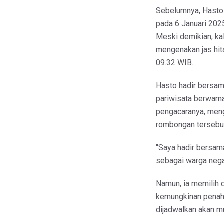
Sebelumnya, Hasto
pada 6 Januari 202
Meski demikian, ka
mengenakan jas hita
09.32 WIB.
Hasto hadir bersa
pariwisata berwarn
pengacaranya, meng
rombongan tersebu
"Saya hadir bersa
sebagai warga nega
Namun, ia memilih 
kemungkinan penaha
dijadwalkan akan m