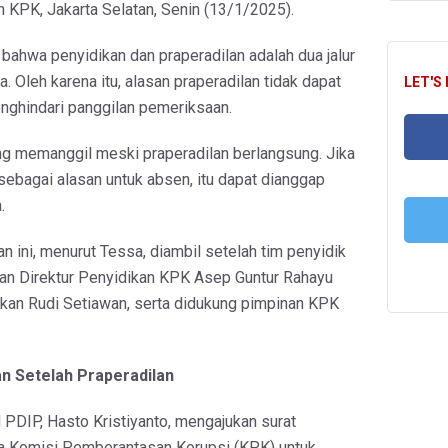
 KPK, Jakarta Selatan, Senin (13/1/2025).
bahwa penyidikan dan praperadilan adalah dua jalur
 Oleh karena itu, alasan praperadilan tidak dapat
LET'S
nghindari panggilan pemeriksaan.
g memanggil meski praperadilan berlangsung. Jika
sebagai alasan untuk absen, itu dapat dianggap
FA
a.
 ini, menurut Tessa, diambil setelah tim penyidik
T
an Direktur Penyidikan KPK Asep Guntur Rahayu
kan Rudi Setiawan, serta didukung pimpinan KPK
n Setelah Praperadilan
 PDIP, Hasto Kristiyanto, mengajukan surat
 Komisi Pemberantasan Korupsi (KPK) untuk