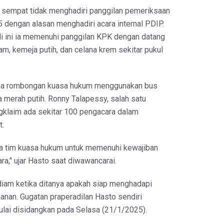
 sempat tidak menghadiri panggilan pemeriksaan
5 dengan alasan menghadiri acara internal PDIP.
li ini ia memenuhi panggilan KPK dengan datang
m, kemeja putih, dan celana krem sekitar pukul
ma rombongan kuasa hukum menggunakan bus
a merah putih. Ronny Talapessy, salah satu
klaim ada sekitar 100 pengacara dalam
t.
ma tim kuasa hukum untuk memenuhi kewajiban
ra," ujar Hasto saat diwawancarai.
diam ketika ditanya apakah siap menghadapi
nan. Gugatan praperadilan Hasto sendiri
ulai disidangkan pada Selasa (21/1/2025).