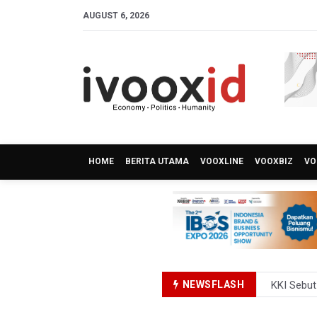
AUGUST 6, 2026
HOME
BERITA UTAMA
VOOXLINE
VOOXBIZ
VO
NEWSFLASH
Polda Met
Polisi Se