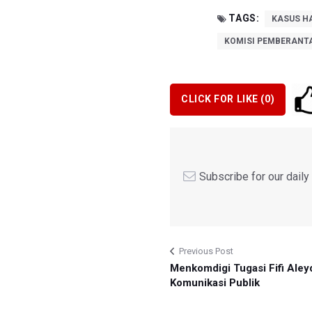
TAGS:
KASUS H
KOMISI PEMBERANTA
CLICK FOR LIKE (
0
)
Subscribe for our dail
Previous Post
Menkomdigi Tugasi Fifi Aley
Komunikasi Publik