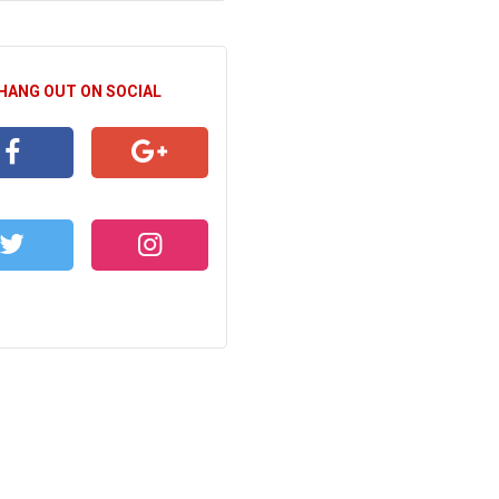
 HANG OUT ON SOCIAL
CEBOOK
GOOGLE+
WITTER
INSTAGRAM