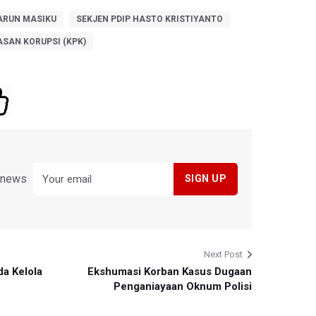
ARUN MASIKU
SEKJEN PDIP HASTO KRISTIYANTO
SAN KORUPSI (KPK)
y news
Next Post
da Kelola
Ekshumasi Korban Kasus Dugaan
Penganiayaan Oknum Polisi