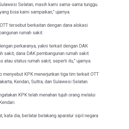
 Sulawesi Selatan, masih kami sama-sama tunggu.
ang bisa kami sampaikan,” ujarnya.
OTT tersebut berkaitan dengan dana alokasi
angunan rumah sakit.
dengan perkaranya, yakni terkait dengan DAK
 sakit, dana DAK pembangunan rumah sakit.
 atau status rumah sakit, seperti itu,” ujarnya.
p menyebut KPK menerjunkan tiga tim terkait OTT
Jakarta; Kendari, Sultra; dan Sulawesi Selatan.
engatakan KPK telah menahan tujuh orang melalui
Kendari.
t, kata dia, berlatar belakang aparatur sipil negara