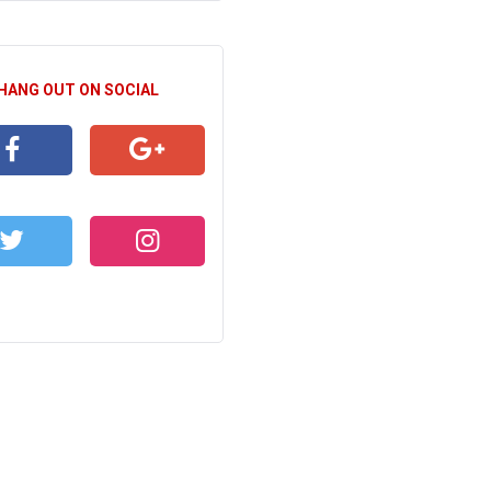
 HANG OUT ON SOCIAL
CEBOOK
GOOGLE+
WITTER
INSTAGRAM