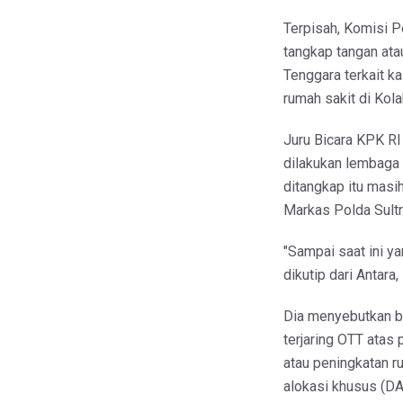
Terpisah, Komisi 
tangkap tangan ata
Tenggara terkait k
rumah sakit di Kola
Juru Bicara KPK R
dilakukan lembaga a
ditangkap itu masi
Markas Polda Sultr
"Sampai saat ini ya
dikutip dari Antara
Dia menyebutkan b
terjaring OTT atas
atau peningkatan r
alokasi khusus (DA