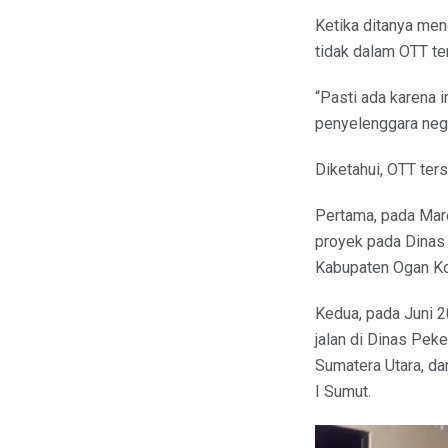
Ketika ditanya men
tidak dalam OTT te
“Pasti ada karena 
penyelenggara negar
Diketahui, OTT ter
Pertama, pada Mar
proyek pada Dinas
Kabupaten Ogan Ko
Kedua, pada Juni 
jalan di Dinas Pek
Sumatera Utara, da
I Sumut.