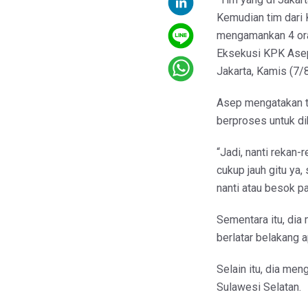
Kemudian tim dari 
mengamankan 4 ora
Eksekusi KPK Asep
Jakarta, Kamis (7/8/
Asep mengatakan tu
berproses untuk d
“Jadi, nanti rekan-
cukup jauh gitu ya
nanti atau besok pa
Sementara itu, dia
berlatar belakang a
Selain itu, dia men
Sulawesi Selatan.