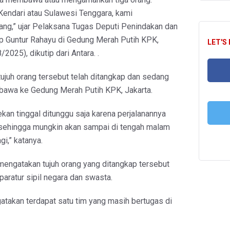
Kendari atau Sulawesi Tenggara, kami
ng,” ujar Pelaksana Tugas Deputi Penindakan dan
 Guntur Rahayu di Gedung Merah Putih KPK,
LET'S
2025), dikutip dari Antara. .
juh orang tersebut telah ditangkap dan sedang
ibawa ke Gedung Merah Putih KPK, Jakarta.
FA
rekan tinggal ditunggu saja karena perjalanannya
, sehingga mungkin akan sampai di tengah malam
T
gi,” katanya.
 mengatakan tujuh orang yang ditangkap tersebut
paratur sipil negara dan swasta.
gatakan terdapat satu tim yang masih bertugas di