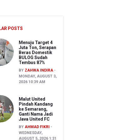
akancana
LAR POSTS
Menuju Target 4
Juta Ton, Serapan
Beras Domestik
BULOG Sudah
Tembus 87%
BY
ZAHWA INDIRA
MONDAY, AUGUST 3,
2026 10:39 AM
Malut United
Pindah Kandang
ke Semarang,
Ganti Nama Jadi
Java United FC
BY
AHMAD FIKRI
WEDNESDAY,
AUGUST 5, 2026 1:31