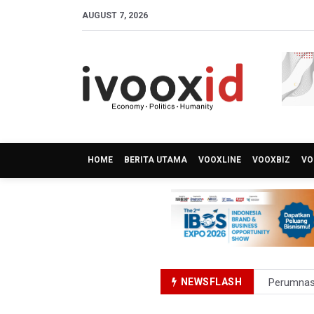
AUGUST 7, 2026
HOME
BERITA UTAMA
VOOXLINE
VOOXBIZ
VO
NEWSFLASH
Perumnas
Bank Indo