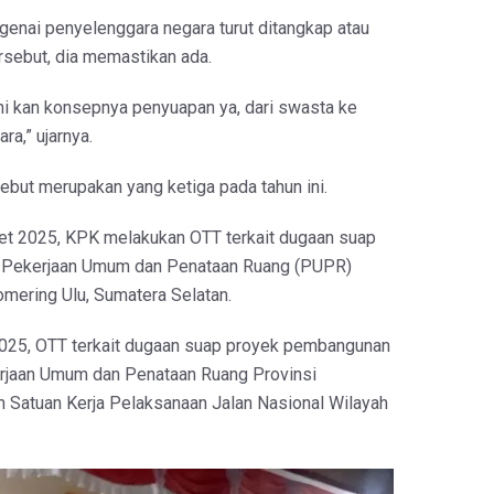
genai penyelenggara negara turut ditangkap atau
rsebut, dia memastikan ada.
ini kan konsepnya penyuapan ya, dari swasta ke
a,” ujarnya.
sebut merupakan yang ketiga pada tahun ini.
et 2025, KPK melakukan OTT terkait dugaan suap
 Pekerjaan Umum dan Penataan Ruang (PUPR)
mering Ulu, Sumatera Selatan.
2025, OTT terkait dugaan suap proyek pembangunan
erjaan Umum dan Penataan Ruang Provinsi
n Satuan Kerja Pelaksanaan Jalan Nasional Wilayah