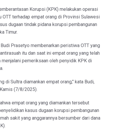
Pemberantasan Korupsi (KPK) melakukan operasi
u OTT terhadap empat orang di Provinsi Sulawesi
asus dugaan tindak pidana korupsi pembangunan
ka Timur.
I Budi Prasetyo membenarkan peristiwa OTT yang
ntirasuah itu dan saat ini empat orang yang telah
h menjalani pemeriksaan oleh penyidik KPK di
a.
ng di Sultra diamankan empat orang," kata Budi,
, Kamis (7/8/2025).
ahwa empat orang yang diamankan tersebut
 penyelidikan kasus dugaan korupsi pembangunan
umah sakit yang anggarannya bersumber dari dana
K).