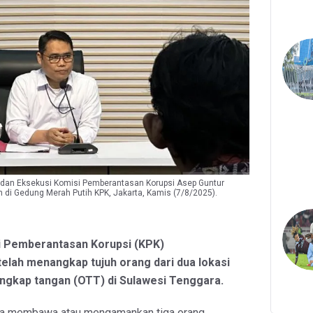
 dan Eksekusi Komisi Pemberantasan Korupsi Asep Guntur
di Gedung Merah Putih KPK, Jakarta, Kamis (7/8/2025).
i Pemberantasan Korupsi (KPK)
lah menangkap tujuh orang dari dua lokasi
angkap tangan (OTT) di Sulawesi Tenggara.
rta membawa atau mengamankan tiga orang.