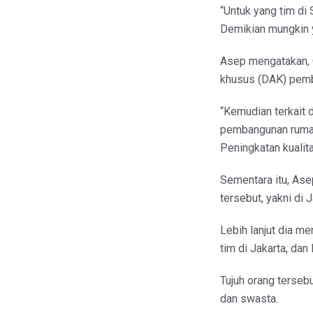
“Untuk yang tim di
Demikian mungkin y
Asep mengatakan, 
khusus (DAK) pemb
“Kemudian terkait 
pembangunan rumah
Peningkatan kualitas
Sementara itu, Ase
tersebut, yakni di 
Lebih lanjut dia m
tim di Jakarta, dan 
Tujuh orang tersebu
dan swasta.