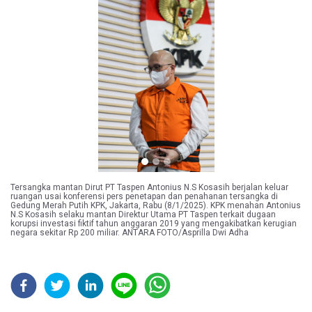
Previous
Next
Tersangka mantan Dirut PT Taspen Antonius N.S Kosasih berjalan keluar
ruangan usai konferensi pers penetapan dan penahanan tersangka di
Gedung Merah Putih KPK, Jakarta, Rabu (8/1/2025). KPK menahan Antonius
N.S Kosasih selaku mantan Direktur Utama PT Taspen terkait dugaan
korupsi investasi fiktif tahun anggaran 2019 yang mengakibatkan kerugian
negara sekitar Rp 200 miliar. ANTARA FOTO/Asprilla Dwi Adha