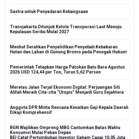
Sastra untuk Penyadaran Kebangsaan
Transjakarta Ditunjuk Kelola Transporasi Laut Menuju
Kepulauan Seribu Mulai 2027
Menhut Serahkan Penyelidikan Penyebab Kebakaran
Hutan dan Lahan di Gunung Bromo pada Penegak Hukum
Pemerintah Tetapkan Harga Patokan Batu Bara Agustus
2026 USD 124,44 per Ton, Turun 5,62 Persen
Meretas Jalan Terjal Ekonomi Digital: Perjuangan Siti
Alifah Meraih Cita-cita “Utopis” Menjadi Guru Sejahtera
Anggota DPR Minta Rencana Kenaikan Gaji Kepala Daerah
Dikaji Komprehensif
BGN Wajibkan Ompreng MBG Cantumkan Batas Waktu
Konsumsi Mulai Pekan Depan
BEI Catat Pertumbuhan Investor Saham Capai 10,05 Juta