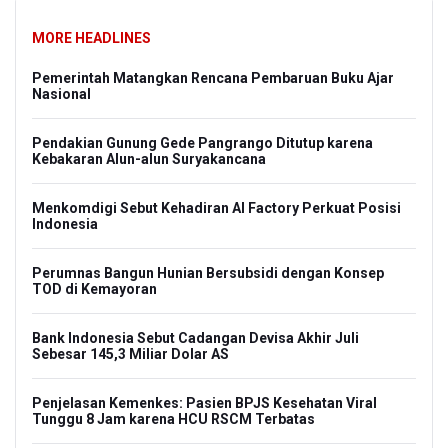
MORE HEADLINES
Pemerintah Matangkan Rencana Pembaruan Buku Ajar
Nasional
Pendakian Gunung Gede Pangrango Ditutup karena
Kebakaran Alun-alun Suryakancana
Menkomdigi Sebut Kehadiran AI Factory Perkuat Posisi
Indonesia
Perumnas Bangun Hunian Bersubsidi dengan Konsep
TOD di Kemayoran
Bank Indonesia Sebut Cadangan Devisa Akhir Juli
Sebesar 145,3 Miliar Dolar AS
Penjelasan Kemenkes: Pasien BPJS Kesehatan Viral
Tunggu 8 Jam karena HCU RSCM Terbatas