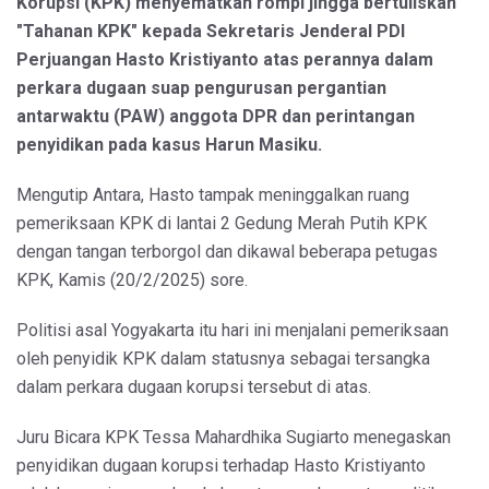
Korupsi (KPK) menyematkan rompi jingga bertuliskan
"Tahanan KPK" kepada Sekretaris Jenderal PDI
Perjuangan Hasto Kristiyanto atas perannya dalam
perkara dugaan suap pengurusan pergantian
antarwaktu (PAW) anggota DPR dan perintangan
penyidikan pada kasus Harun Masiku.
Mengutip Antara, Hasto tampak meninggalkan ruang
pemeriksaan KPK di lantai 2 Gedung Merah Putih KPK
dengan tangan terborgol dan dikawal beberapa petugas
KPK, Kamis (20/2/2025) sore.
Politisi asal Yogyakarta itu hari ini menjalani pemeriksaan
oleh penyidik KPK dalam statusnya sebagai tersangka
dalam perkara dugaan korupsi tersebut di atas.
Juru Bicara KPK Tessa Mahardhika Sugiarto menegaskan
penyidikan dugaan korupsi terhadap Hasto Kristiyanto