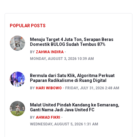
POPULAR POSTS
Menuju Target 4 Juta Ton, Serapan Beras
Domestik BULOG Sudah Tembus 87%
BY
ZAHWA INDIRA
MONDAY, AUGUST 3, 2026 10:39 AM
Bermula dari Satu Klik, Algoritma Perkuat
Paparan Radikalisme di Ruang Digital
BY
HARI WIBOWO
FRIDAY, JULY 31, 2026 2:48 AM
Malut United Pindah Kandang ke Semarang,
Ganti Nama Jadi Java United FC
BY
AHMAD FIKRI
WEDNESDAY, AUGUST 5, 2026 1:31 AM