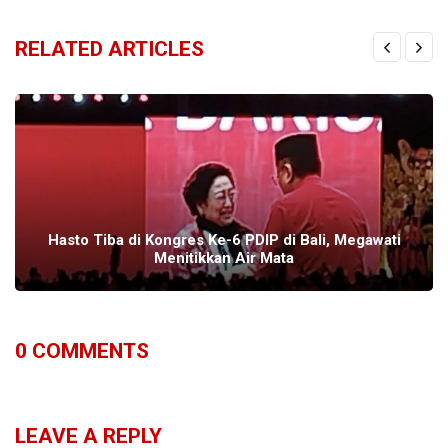
RELATED ARTICLES
Hasto Tiba di Kongres Ke-6 PDIP di Bali, Megawati
Menitikkan Air Mata
0
COMMENTS
LEAVE A REPLY