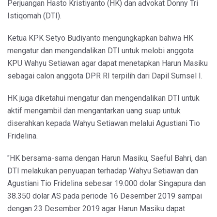
Perjuangan Hasto Kristiyanto (HK) dan advokat Donny Tri
Istiqomah (DTI).
Ketua KPK Setyo Budiyanto mengungkapkan bahwa HK
mengatur dan mengendalikan DTI untuk melobi anggota
KPU Wahyu Setiawan agar dapat menetapkan Harun Masiku
sebagai calon anggota DPR RI terpilih dari Dapil Sumsel I.
HK juga diketahui mengatur dan mengendalikan DTI untuk
aktif mengambil dan mengantarkan uang suap untuk
diserahkan kepada Wahyu Setiawan melalui Agustiani Tio
Fridelina.
"HK bersama-sama dengan Harun Masiku, Saeful Bahri, dan
DTI melakukan penyuapan terhadap Wahyu Setiawan dan
Agustiani Tio Fridelina sebesar 19.000 dolar Singapura dan
38.350 dolar AS pada periode 16 Desember 2019 sampai
dengan 23 Desember 2019 agar Harun Masiku dapat