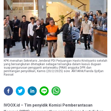
KPK menahan Sekretaris Jenderal PDI Perjuangan Hasto Kristiyanto setelah
yang bersangkutan ditetapkan sebagai tersangka dalam kasus dugaan
suap pengurusan pengganti antarwaktu (PAW) anggota DPR dan
perintangan penyidikan, Kamis (20/2/2025) sore. ANTARA/Fianda Sjofjan
Rassat
IVOOX.id – Tim penyidik Komisi Pemberantasan