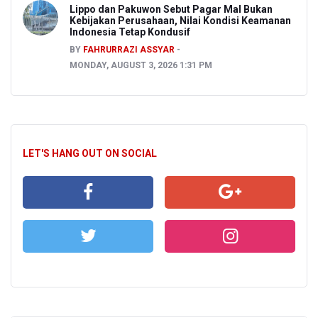
Lippo dan Pakuwon Sebut Pagar Mal Bukan
Kebijakan Perusahaan, Nilai Kondisi Keamanan
Indonesia Tetap Kondusif
BY
FAHRURRAZI ASSYAR
MONDAY, AUGUST 3, 2026 1:31 PM
LET'S HANG OUT ON SOCIAL