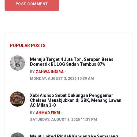
POPULAR POSTS
Menuju Target 4 Juta Ton, Serapan Beras
Domestik BULOG Sudah Tembus 87%
BY
ZAHWA INDIRA
MONDAY, AUGUST 3, 2026 10:39 AM
Xabi Alonso Sebut Dukungan Penggemar
Chelsea Menakjubkan di GBK, Menang Lawan
AC Milan 3-0
BY
AHMAD FIKRI
SATURDAY, AUGUST 8, 2026 11:31 PM
Malut United Pindah Kandang ke Semarang,