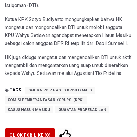
Istiqomah (DTI).
Ketua KPK Setyo Budiyanto mengungkapkan bahwa HK
mengatur dan mengendalikan DTI untuk melobi anggota
KPU Wahyu Setiawan agar dapat menetapkan Harun Masiku
sebagai calon anggota DPR RI terpilih dari Dapil Sumsel I.
HK juga diduga mengatur dan mengendalikan DTI untuk aktif
mengambil dan mengantarkan uang suap untuk diserahkan
kepada Wahyu Setiawan melalui Agustiani Tio Fridelina.
TAGS:
SEKJEN PDIP HASTO KRISTIYANTO
KOMISI PEMBERANTASAN KORUPSI (KPK)
KASUS HARUN MASIKU
GUGATAN PRAPERADILAN
CLICK FOR LIKE (
0
)