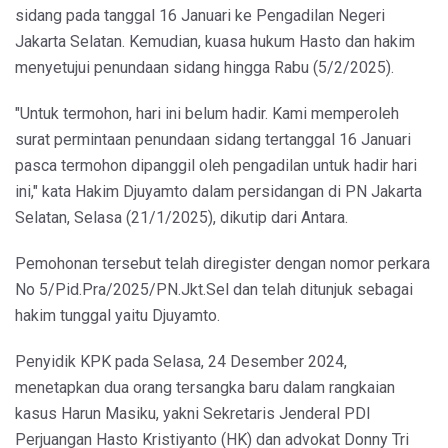
sidang pada tanggal 16 Januari ke Pengadilan Negeri
Jakarta Selatan. Kemudian, kuasa hukum Hasto dan hakim
menyetujui penundaan sidang hingga Rabu (5/2/2025).
"Untuk termohon, hari ini belum hadir. Kami memperoleh
surat permintaan penundaan sidang tertanggal 16 Januari
pasca termohon dipanggil oleh pengadilan untuk hadir hari
ini," kata Hakim Djuyamto dalam persidangan di PN Jakarta
Selatan, Selasa (21/1/2025), dikutip dari Antara.
Pemohonan tersebut telah diregister dengan nomor perkara
No 5/Pid.Pra/2025/PN.Jkt.Sel dan telah ditunjuk sebagai
hakim tunggal yaitu Djuyamto.
Penyidik KPK pada Selasa, 24 Desember 2024,
menetapkan dua orang tersangka baru dalam rangkaian
kasus Harun Masiku, yakni Sekretaris Jenderal PDI
Perjuangan Hasto Kristiyanto (HK) dan advokat Donny Tri