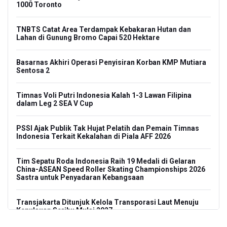
1000 Toronto
TNBTS Catat Area Terdampak Kebakaran Hutan dan
Lahan di Gunung Bromo Capai 520 Hektare
Basarnas Akhiri Operasi Penyisiran Korban KMP Mutiara
Sentosa 2
Timnas Voli Putri Indonesia Kalah 1-3 Lawan Filipina
dalam Leg 2 SEA V Cup
PSSI Ajak Publik Tak Hujat Pelatih dan Pemain Timnas
Indonesia Terkait Kekalahan di Piala AFF 2026
Tim Sepatu Roda Indonesia Raih 19 Medali di Gelaran
China-ASEAN Speed Roller Skating Championships 2026
Sastra untuk Penyadaran Kebangsaan
Transjakarta Ditunjuk Kelola Transporasi Laut Menuju
Kepulauan Seribu Mulai 2027