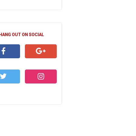
 HANG OUT ON SOCIAL
CEBOOK
GOOGLE+
WITTER
INSTAGRAM