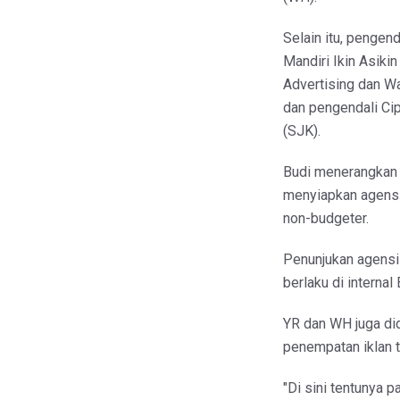
Selain itu, pengen
Mandiri Ikin Asiki
Advertising dan W
dan pengendali C
(SJK).
Budi menerangkan
menyiapkan agensi
non-budgeter.
Penunjukan agensi 
berlaku di interna
YR dan WH juga di
penempatan iklan t
"Di sini tentunya 