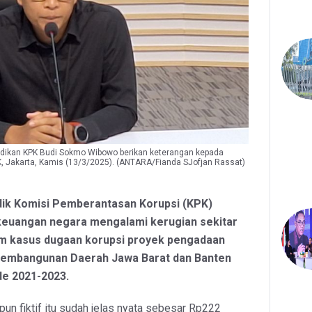
nyidikan KPK Budi Sokmo Wibowo berikan keterangan kepada
, Jakarta, Kamis (13/3/2025). (ANTARA/Fianda SJofjan Rassat)
dik Komisi Pemberantasan Korupsi (KPK)
euangan negara mengalami kerugian sekitar
am kasus dugaan korupsi proyek pengadaan
 Pembangunan Daerah Jawa Barat dan Banten
de 2021-2023.
aupun fiktif itu sudah jelas nyata sebesar Rp222