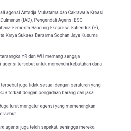
dali agensi Antedja Muliatama dan Cakrawala Kreasi
n Dulmanan (IAD), Pengendali Agensi BSC
ahana Semesta Bandung Ekspress Suhendrik (S),
ipta Karya Sukses Bersama Sophan Jaya Kusuma
 tersangka YR dan WH memang sengaja
-agensi tersebut untuk memenuhi kebutuhan dana
tersebut juga tidak sesuai dengan peraturan yang
l BJB terkait dengan pengadaan barang dan jasa.
duga turut mengatur agensi yang memenangkan
ersebut.
para agensi juga telah sepakat, sehingga mereka