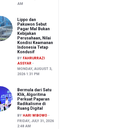
AM
Lippo dan
Pakuwon Sebut
Pagar Mal Bukan
Kebijakan
Perusahaan, Nilai
Kondisi Keamanan
Indonesia Tetap
Kondusif
BY
FAHRURRAZI
ASSYAR
MONDAY, AUGUST 3,
2026 1:31 PM
Bermula dari Satu
Klik, Algoritma
Perkuat Paparan
Radikalisme di
Ruang Digital
BY
HARI WIBOWO
FRIDAY, JULY 31, 2026
2:48 AM