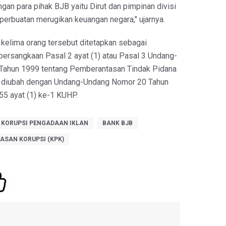
an para pihak BJB yaitu Dirut dan pimpinan divisi
erbuatan merugikan keuangan negara," ujarnya.
 kelima orang tersebut ditetapkan sebagai
persangkaan Pasal 2 ayat (1) atau Pasal 3 Undang-
Tahun 1999 tentang Pemberantasan Tindak Pidana
h diubah dengan Undang-Undang Nomor 20 Tahun
55 ayat (1) ke-1 KUHP.
 KORUPSI PENGADAAN IKLAN
BANK BJB
ASAN KORUPSI (KPK)