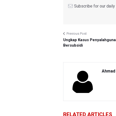
Subscribe for our dail
Previous Post
Ungkap Kasus Penyalahgun
Bersubsidi
Ahmad 
RELATED ARTICLES