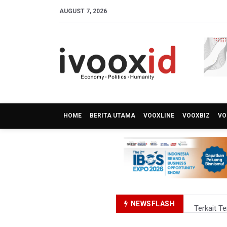
AUGUST 7, 2026
HOME
BERITA UTAMA
VOOXLINE
VOOXBIZ
VO
NEWSFLASH
Terkait T
KPK Terim