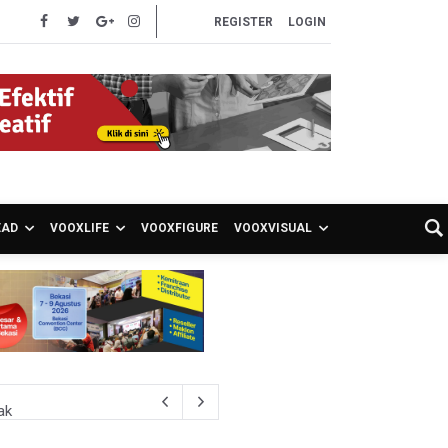
REGISTER
LOGIN
EAD
VOOXLIFE
VOOXFIGURE
VOOXVISUAL
ak