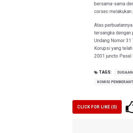
bersama-sama deng
corsec melakukan p
Atas perbuatannya
tersangka dengan 
Undang Nomor 31 
Korupsi yang tela
2001 juncto Pasal 
TAGS:
DUGAAN
KOMISI PEMBERANT
CLICK FOR LIKE (
0
)