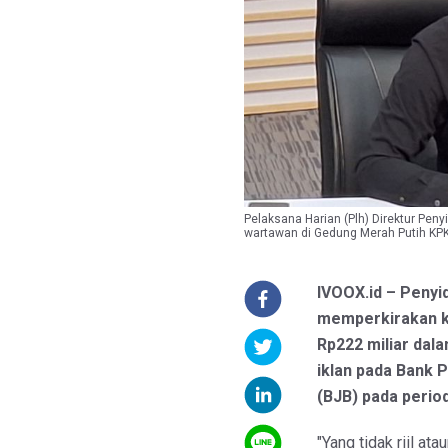
Pelaksana Harian (Plh) Direktur Pe
wartawan di Gedung Merah Putih KPK
IVOOX.id – Penyi
memperkirakan k
Rp222 miliar dal
iklan pada Bank
(BJB) pada perio
"Yang tidak riil at