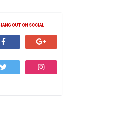
 HANG OUT ON SOCIAL
CEBOOK
GOOGLE+
WITTER
INSTAGRAM