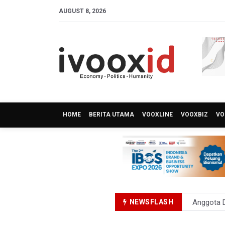
AUGUST 8, 2026
HOME
BERITA UTAMA
VOOXLINE
VOOXBIZ
VO
NEWSFLASH
Anggota D
Amnesty I