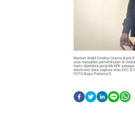
Mantan Wakil Direktur Utama Bank Ra
usai menjalani pemeriksaan di Gedun
Harto diperiksa penyidik KPK sebaga
electronic data capture atau EDC di
FOTO/Bayu Pratama S