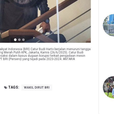
kyat Indonesia (BRI) Catur Budi Harto berjalan menuruni tangga
g Merah Putih KPK, Jakarta, Kamis (26/6/2025). Catur Budi
i saksi dalam kasus dugaan korupsi terkait pengadaan mesin
 PT BRI (Persero) yang tejadi pada 2023-2024. ANTARA
TAGS:
WAKIL DIRUT BRI