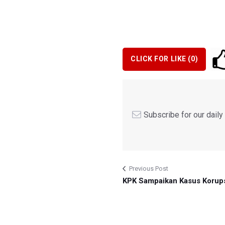
CLICK FOR LIKE (
0
)
Subscribe for our dail
Previous Post
KPK Sampaikan Kasus Korups