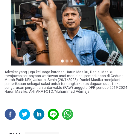
Previous
Next
Advokat yang juga keluarga buronan Harun Masiku, Daniel Masiku
menjawab pertanyaan wartawan usai menjalani pemeriksaan di Gedung
Merah Putih KPK, Jakarta, Senin (20/1/2025). Daniel Masiku menjalani
pemeriksaan sebagai saksi untuk tersangka kasus dugaan suap terkait
pengurusan pergantian antarwaktu (PAW) anggota DPR periode 2019-2024
Harun Masiku. ANTARA FOTO/Muhammad Adimaja