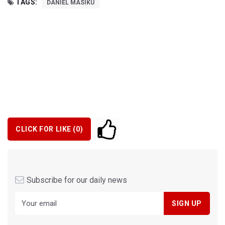
TAGS:
DANIEL MASIKU
CLICK FOR LIKE (
0
)
Subscribe for our daily news