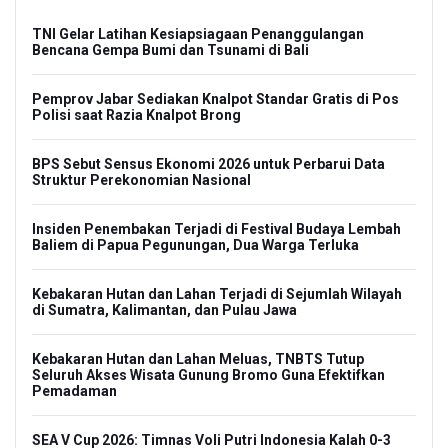
TNI Gelar Latihan Kesiapsiagaan Penanggulangan
Bencana Gempa Bumi dan Tsunami di Bali
Pemprov Jabar Sediakan Knalpot Standar Gratis di Pos
Polisi saat Razia Knalpot Brong
BPS Sebut Sensus Ekonomi 2026 untuk Perbarui Data
Struktur Perekonomian Nasional
Insiden Penembakan Terjadi di Festival Budaya Lembah
Baliem di Papua Pegunungan, Dua Warga Terluka
Kebakaran Hutan dan Lahan Terjadi di Sejumlah Wilayah
di Sumatra, Kalimantan, dan Pulau Jawa
Kebakaran Hutan dan Lahan Meluas, TNBTS Tutup
Seluruh Akses Wisata Gunung Bromo Guna Efektifkan
Pemadaman
SEA V Cup 2026: Timnas Voli Putri Indonesia Kalah 0-3