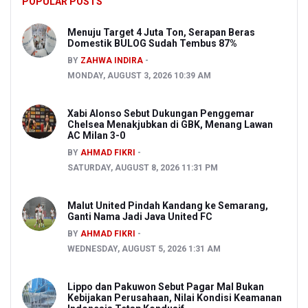
POPULAR POSTS
Menuju Target 4 Juta Ton, Serapan Beras
Domestik BULOG Sudah Tembus 87%
BY
ZAHWA INDIRA
MONDAY, AUGUST 3, 2026 10:39 AM
Xabi Alonso Sebut Dukungan Penggemar
Chelsea Menakjubkan di GBK, Menang Lawan
AC Milan 3-0
BY
AHMAD FIKRI
SATURDAY, AUGUST 8, 2026 11:31 PM
Malut United Pindah Kandang ke Semarang,
Ganti Nama Jadi Java United FC
BY
AHMAD FIKRI
WEDNESDAY, AUGUST 5, 2026 1:31 AM
Lippo dan Pakuwon Sebut Pagar Mal Bukan
Kebijakan Perusahaan, Nilai Kondisi Keamanan