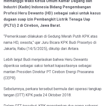
memanggil Wakil Ketua Umum Kamar Dagang dan
Industri (Kadin) Indonesia Bidang Pengembangan
Profesi Heru Dewanto (HD) sebagai saksi untuk kasus
dugaan suap izin Pembangkit Listrik Tenaga Uap
(PLTU) 2 di Cirebon, Jawa Barat.
“Pemeriksaan dilakukan di Gedung Merah Putih KPK atas
nama HD, swasta,” ujar Juru Bicara KPK Budi Prasetyo di
Jakarta, Rabu (14/5/2025), dikutip dari Antara.
Lebih lanjut Budi menjelaskan bahwa Heru Dewanto
diperiksa sebagai saksi terkait kapasitasnya sebagai
mantan Presiden Direktur PT Cirebon Energi Prasarana
(CEPR).
Sebelumnya, perkara tersebut bermula dari operasi tangkap
tangan (OTT) KPK pada 24 Oktober 2018.
Dalam OTT tersebut, KPK menetapkan dua orang sebagai