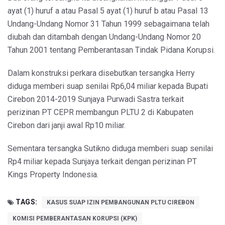
ayat (1) huruf a atau Pasal 5 ayat (1) huruf b atau Pasal 13
Undang-Undang Nomor 31 Tahun 1999 sebagaimana telah
diubah dan ditambah dengan Undang-Undang Nomor 20
Tahun 2001 tentang Pemberantasan Tindak Pidana Korupsi.
Dalam konstruksi perkara disebutkan tersangka Herry
diduga memberi suap senilai Rp6,04 miliar kepada Bupati
Cirebon 2014-2019 Sunjaya Purwadi Sastra terkait
perizinan PT CEPR membangun PLTU 2 di Kabupaten
Cirebon dari janji awal Rp10 miliar.
Sementara tersangka Sutikno diduga memberi suap senilai
Rp4 miliar kepada Sunjaya terkait dengan perizinan PT
Kings Property Indonesia.
TAGS:
KASUS SUAP IZIN PEMBANGUNAN PLTU CIREBON
KOMISI PEMBERANTASAN KORUPSI (KPK)