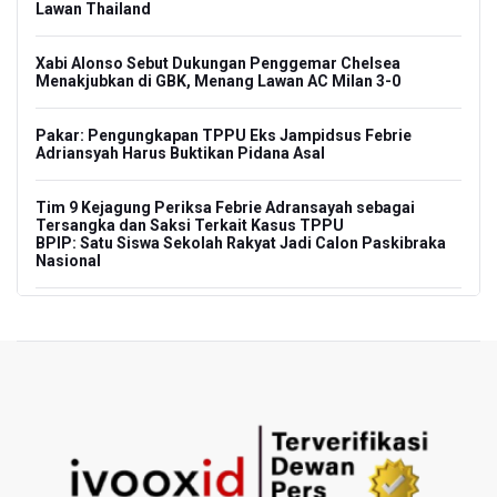
Lawan Thailand
Xabi Alonso Sebut Dukungan Penggemar Chelsea
Menakjubkan di GBK, Menang Lawan AC Milan 3-0
Pakar: Pengungkapan TPPU Eks Jampidsus Febrie
Adriansyah Harus Buktikan Pidana Asal
Tim 9 Kejagung Periksa Febrie Adransayah sebagai
Tersangka dan Saksi Terkait Kasus TPPU
BPIP: Satu Siswa Sekolah Rakyat Jadi Calon Paskibraka
Nasional
Kemarau Panjang, BNPB Minta Kalbar Tinjau Perda Bakar
Lahan
Kemensos Targetkan 150 Ribu Siswa Masuk Program
Sekolah Rakyat Tahun 2027
Pemprov DKI Jakarta Pastikan Data Pajak dan Aset
Daerah Aman dari Kebakaran Bapenda