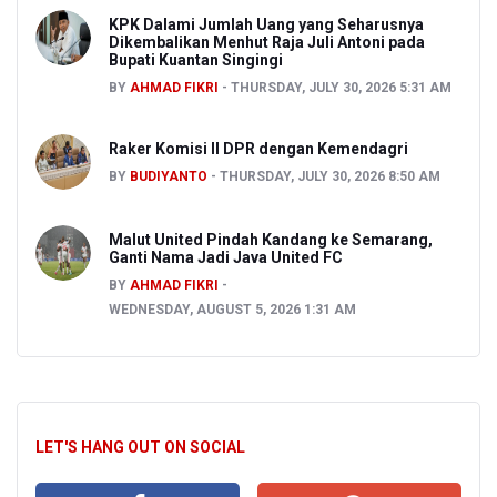
KPK Dalami Jumlah Uang yang Seharusnya
Dikembalikan Menhut Raja Juli Antoni pada
Bupati Kuantan Singingi
BY
AHMAD FIKRI
THURSDAY, JULY 30, 2026 5:31 AM
Raker Komisi II DPR dengan Kemendagri
BY
BUDIYANTO
THURSDAY, JULY 30, 2026 8:50 AM
Malut United Pindah Kandang ke Semarang,
Ganti Nama Jadi Java United FC
BY
AHMAD FIKRI
WEDNESDAY, AUGUST 5, 2026 1:31 AM
LET'S HANG OUT ON SOCIAL