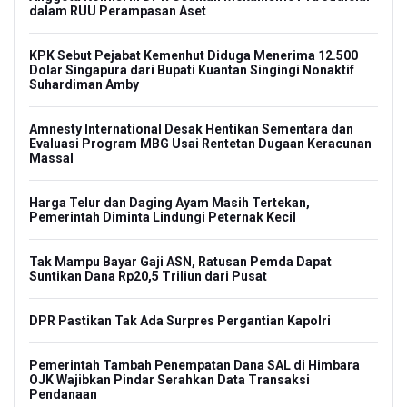
dalam RUU Perampasan Aset
KPK Sebut Pejabat Kemenhut Diduga Menerima 12.500
Dolar Singapura dari Bupati Kuantan Singingi Nonaktif
Suhardiman Amby
Amnesty International Desak Hentikan Sementara dan
Evaluasi Program MBG Usai Rentetan Dugaan Keracunan
Massal
Harga Telur dan Daging Ayam Masih Tertekan,
Pemerintah Diminta Lindungi Peternak Kecil
Tak Mampu Bayar Gaji ASN, Ratusan Pemda Dapat
Suntikan Dana Rp20,5 Triliun dari Pusat
DPR Pastikan Tak Ada Surpres Pergantian Kapolri
Pemerintah Tambah Penempatan Dana SAL di Himbara
OJK Wajibkan Pindar Serahkan Data Transaksi
Pendanaan