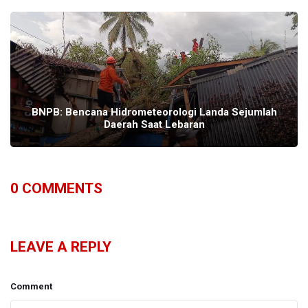
BNPB: Bencana Hidrometeorologi Landa Sejumlah
Daerah Saat Lebaran
0
COMMENTS
LEAVE A REPLY
Comment