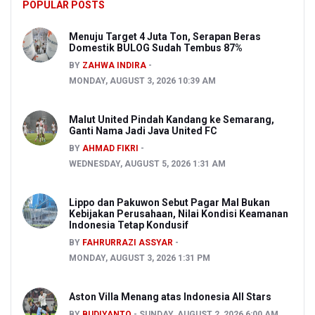
POPULAR POSTS
Menuju Target 4 Juta Ton, Serapan Beras
Domestik BULOG Sudah Tembus 87%
BY
ZAHWA INDIRA
MONDAY, AUGUST 3, 2026 10:39 AM
Malut United Pindah Kandang ke Semarang,
Ganti Nama Jadi Java United FC
BY
AHMAD FIKRI
WEDNESDAY, AUGUST 5, 2026 1:31 AM
Lippo dan Pakuwon Sebut Pagar Mal Bukan
Kebijakan Perusahaan, Nilai Kondisi Keamanan
Indonesia Tetap Kondusif
BY
FAHRURRAZI ASSYAR
MONDAY, AUGUST 3, 2026 1:31 PM
Aston Villa Menang atas Indonesia All Stars
BY
BUDIYANTO
SUNDAY, AUGUST 2, 2026 6:00 AM