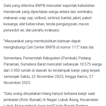
Data yang diterima BNPB mencatat sejumlah kebutuhan
mendesak yang diperlukan warga antara lain sembako,
makanan siap saji, velbed, selimut, bantal, jaket, paket
keluarga, alat kebersihan, tenda pengungsian, mesin
penyedot air, dan perahu evakuasi.
"Masyarakat yang membutuhkan bantuan dapat
menghubungi Call Center BNPB di nomor 117," kata dia.
Sementara, Pemerintah Kabupaten (Pemkab) Padang
Pariaman, Sumatera Barat mencatat sebanyak 10.575 warga
dari 3.450 rumah di daerah itu terdampak banjir yang terjadi
semenjak Sabtu, 22 November 2025, hingga Kamis, 27
November 2025.
"Satu orang dinyatakan hilang hanyut terbawa banjir saat
jembatan (Koto Buruak) di Nagari Lubuk Alung, Kecamatan
Lubuk Alung ambruk (pagi tadi)" kata Bupati Padang