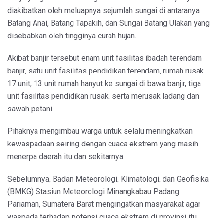
diakibatkan oleh meluapnya sejumlah sungai di antaranya
Batang Anai, Batang Tapakih, dan Sungai Batang Ulakan yang
disebabkan oleh tingginya curah hujan.
Akibat banjir tersebut enam unit fasilitas ibadah terendam
banjir, satu unit fasilitas pendidikan terendam, rumah rusak
17 unit, 13 unit rumah hanyut ke sungai di bawa banjir, tiga
unit fasilitas pendidikan rusak, serta merusak ladang dan
sawah petani.
Pihaknya mengimbau warga untuk selalu meningkatkan
kewaspadaan seiring dengan cuaca ekstrem yang masih
menerpa daerah itu dan sekitarnya.
Sebelumnya, Badan Meteorologi, Klimatologi, dan Geofisika
(BMKG) Stasiun Meteorologi Minangkabau Padang
Pariaman, Sumatera Barat mengingatkan masyarakat agar
waspada terhadap potensi cuaca ekstrem di provinsi itu