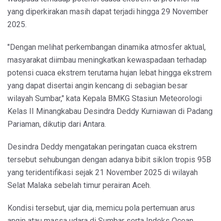
yang diperkirakan masih dapat terjadi hingga 29 November
2025.
"Dengan melihat perkembangan dinamika atmosfer aktual,
masyarakat diimbau meningkatkan kewaspadaan terhadap
potensi cuaca ekstrem terutama hujan lebat hingga ekstrem
yang dapat disertai angin kencang di sebagian besar
wilayah Sumbar," kata Kepala BMKG Stasiun Meteorologi
Kelas II Minangkabau Desindra Deddy Kurniawan di Padang
Pariaman, dikutip dari Antara.
Desindra Deddy mengatakan peringatan cuaca ekstrem
tersebut sehubungan dengan adanya bibit siklon tropis 95B
yang teridentifikasi sejak 21 November 2025 di wilayah
Selat Malaka sebelah timur perairan Aceh.
Kondisi tersebut, ujar dia, memicu pola pertemuan arus
angin atau massa udara di Sumbar serta Indeks Ocean