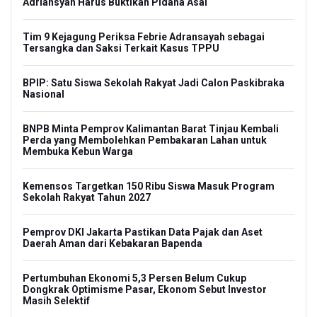
Adriansyah Harus Buktikan Pidana Asal
Tim 9 Kejagung Periksa Febrie Adransayah sebagai
Tersangka dan Saksi Terkait Kasus TPPU
BPIP: Satu Siswa Sekolah Rakyat Jadi Calon Paskibraka
Nasional
BNPB Minta Pemprov Kalimantan Barat Tinjau Kembali
Perda yang Membolehkan Pembakaran Lahan untuk
Membuka Kebun Warga
Kemensos Targetkan 150 Ribu Siswa Masuk Program
Sekolah Rakyat Tahun 2027
Pemprov DKI Jakarta Pastikan Data Pajak dan Aset
Daerah Aman dari Kebakaran Bapenda
Pertumbuhan Ekonomi 5,3 Persen Belum Cukup
Dongkrak Optimisme Pasar, Ekonom Sebut Investor
Masih Selektif