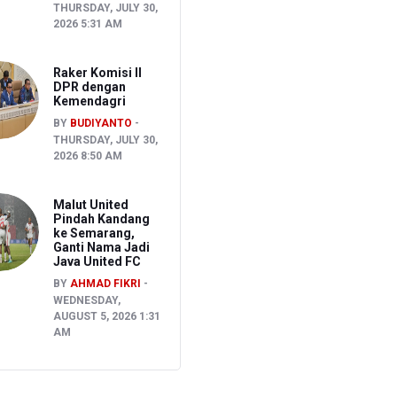
THURSDAY, JULY 30,
2026 5:31 AM
Raker Komisi II
DPR dengan
Kemendagri
BY
BUDIYANTO
THURSDAY, JULY 30,
2026 8:50 AM
Malut United
Pindah Kandang
ke Semarang,
Ganti Nama Jadi
Java United FC
BY
AHMAD FIKRI
WEDNESDAY,
AUGUST 5, 2026 1:31
AM