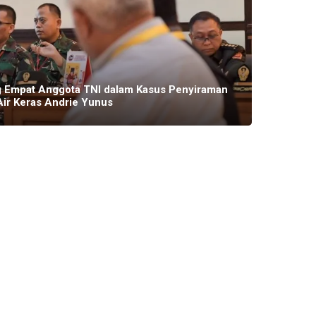
g Empat Anggota TNI dalam Kasus Penyiraman
Usman
Air Keras Andrie Yunus