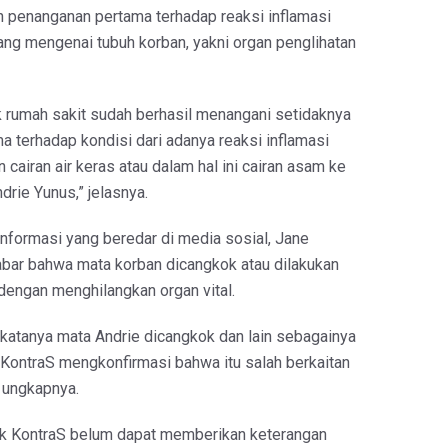
 penanganan pertama terhadap reaksi inflamasi
 yang mengenai tubuh korban, yakni organ penglihatan
ak rumah sakit sudah berhasil menangani setidaknya
 terhadap kondisi dari adanya reaksi inflamasi
 cairan air keras atau dalam hal ini cairan asam ke
drie Yunus,” jelasnya.
nformasi yang beredar di media sosial, Jane
bar bahwa mata korban dicangkok atau dilakukan
engan menghilangkan organ vital.
 katanya mata Andrie dicangkok dan lain sebagainya
ri KontraS mengkonfirmasi bahwa itu salah berkaitan
 ungkapnya.
ak KontraS belum dapat memberikan keterangan