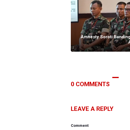
Amnesty Soroti Bandin
asus Andrie Yunus
0
COMMENTS
LEAVE A REPLY
Comment