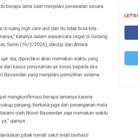
u berapa lama saat menjalani perawatan secara
LET'S
di ruang high care unit dan itu tidak bisa kita
amanya,” katanya dalam wawancara cegat di Gedung
t, Senin (16/3/2026), dikutip dari Antara.
FA
ujar dia, diprediksi akan memakan waktu yang
a dari kasus penyiraman air keras kepada eks
T
l Baswedan yang menjalani pemulihan selama
apat mengkonfirmasi berapa lamanya karena
ukup panjang, berkaca juga dari penanganan mata
 dialami oleh Novel Baswedan saja memakan waktu
ya,” ujarnya.
njelaskan pihak rumah sakit telah berhasil