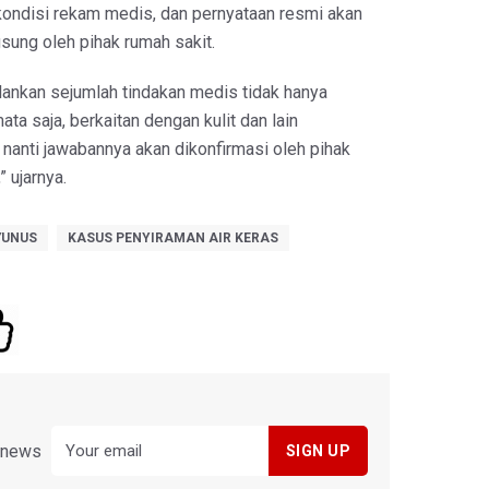
t kondisi rekam medis, dan pernyataan resmi akan
gsung oleh pihak rumah sakit.
lankan sejumlah tindakan medis tidak hanya
ta saja, berkaitan dengan kulit dan lain
u nanti jawabannya akan dikonfirmasi oleh pihak
” ujarnya.
YUNUS
KASUS PENYIRAMAN AIR KERAS
y news