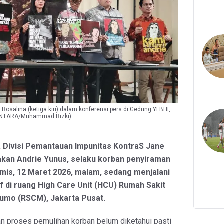
 Rosalina (ketiga kiri) dalam konferensi pers di Gedung YLBHI,
 (ANTARA/Muhammad Rizki)
a Divisi Pemantauan Impunitas KontraS Jane
kan Andrie Yunus, selaku korban penyiraman
amis, 12 Maret 2026, malam, sedang menjalani
f di ruang High Care Unit (HCU) Rumah Sakit
umo (RSCM), Jakarta Pusat.
 proses pemulihan korban belum diketahui pasti