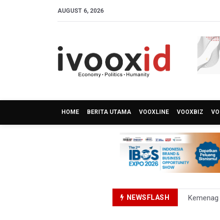
AUGUST 6, 2026
HOME
BERITA UTAMA
VOOXLINE
VOOXBIZ
VO
NEWSFLASH
Kemenag T
KKI Sebut