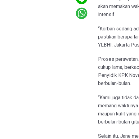
akan memakan wakt
intensif.
“Korban sedang ada 
pastikan berapa l
YLBHI, Jakarta Pusa
Proses perawatan, 
cukup lama, berkac
Penyidik KPK Nove
berbulan-bulan.
“Kami juga tidak d
memang waktunya c
maupun kulit yang
berbulan-bulan gitu 
Selain itu, Jane me