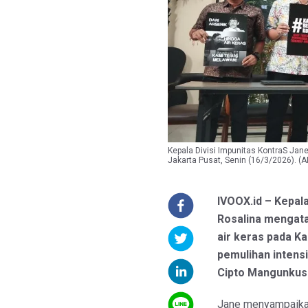
Kepala Divisi Impunitas KontraS Jane
Jakarta Pusat, Senin (16/3/2026).
IVOOX.id – Kepal
Rosalina mengata
air keras pada K
pemulihan intensi
Cipto Mangunkus
Jane menyampaikan