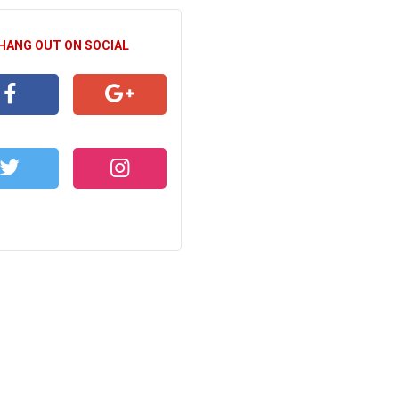
 HANG OUT ON SOCIAL
CEBOOK
GOOGLE+
WITTER
INSTAGRAM