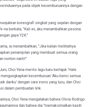
erinduannya pada objek kecemburuannya dengan
unjukkan koreografi singkat yang sejalan dengan
Ye-na berkata, "Kali ini, aku menambahkan pesona
dengan gaya Y2K."
ama, ia menambahkan, "Jika kalian melihatnya
yiapkan penampilan yang membuat semua orang
kan nonton nanti!"
uni, Choi Yena merilis lagu baru bertajuk 'Hate
ini mengungkapkan kecemburuan 'Aku benci semua
aik dariku' dengan cara ironis yang lucu, dan Choi
si dalam pembuatan lirik.
annya, Choi Yena mengatakan bahwa Olivia Rodrigo
kagumannya dan bahwa dia "memaksimalkan kasih