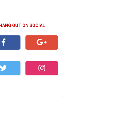
 HANG OUT ON SOCIAL
CEBOOK
GOOGLE+
WITTER
INSTAGRAM