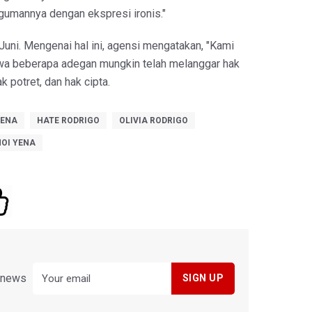
umannya dengan ekspresi ironis."
Juni. Mengenai hal ini, agensi mengatakan, "Kami
 beberapa adegan mungkin telah melanggar hak
 potret, dan hak cipta.
YENA
HATE RODRIGO
OLIVIA RODRIGO
OI YENA
y news