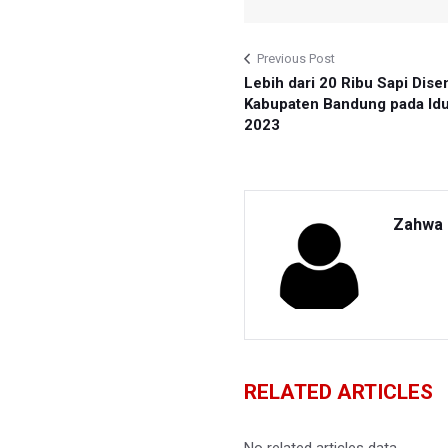
Previous Post
Lebih dari 20 Ribu Sapi Dise
Kabupaten Bandung pada Idu
2023
Zahwa 
RELATED ARTICLES
No related articles data.