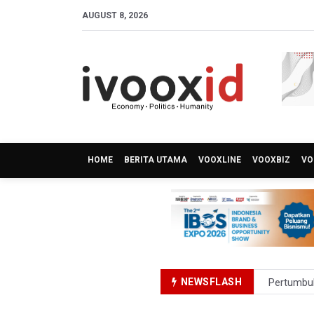
AUGUST 8, 2026
HOME
BERITA UTAMA
VOOXLINE
VOOXBIZ
VO
NEWSFLASH
Pertumbuh
Anggota D