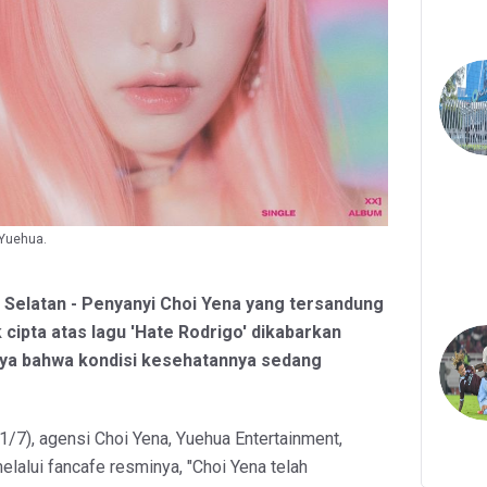
 Yuehua.
a Selatan - Penyanyi Choi Yena yang tersandung
 cipta atas lagu 'Hate Rodrigo' dikabarkan
nya bahwa kondisi kesehatannya sedang
1/7), agensi Choi Yena, Yuehua Entertainment,
lui fancafe resminya, "Choi Yena telah