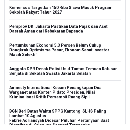
Kemensos Targetkan 150 Ribu Siswa Masuk Program
Sekolah Rakyat Tahun 2027
Pemprov DKI Jakarta Pastikan Data Pajak dan Aset
Daerah Aman dari Kebakaran Bapenda
Pertumbuhan Ekonomi 5,3 Persen Belum Cukup
Dongkrak Optimisme Pasar, Ekonom Sebut Investor
Masih Selektif
Anggota DPR Desak Polisi Usut Tuntas Temuan Ratusan
Senjata di Sekolah Swasta Jakarta Selatan
Amnesty International Kecam Penangkapan Dua
Warganet atas Konten Pidato Presiden, Nilai
Kriminalisasi Kritik Persempit Ruang Sipil
BGN Beri Batas Waktu SPPG Kantongi SLHS Paling
Lambat 10 Agustus
Febrie Adriansyah Dicecar Puluhan Pertanyaan Saat
Diperiksa di Kejagung Sebagai Tersangka