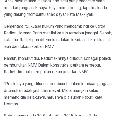
"Anak saya malam itu tidak ada satu pun pengacara yang
mendampingi anak saya. Saya minta tolong, tapi tidak ada
yang datang membantu anak saya," kata Makkiyati.
Sementara itu, kuasa hukum yang mendampingi keluarga
Radiet, Hotman Paris menilai kasus tersebut janggal. Sebab,
kata dia, Radiet pun ditemukan dalam keadaan luka-luka, tak
jauh dari lokasi korban NMV.
Namun, menurut dia, Radiet akhirnya dituduh sebagai pelaku
pembunuhan NMV. Dalam konstruksi perkara tersebut,
Radiet disebut merupakan rekan pria dari NMV.
"Pelakunya yang dituduh membunuh dalam keadaan pingsan
ditemukan tidak jauh dari mayat. Mana mungkin kalau
memang dia pelakunya, harusnya dia sudah kabur," kata
Hotman.
Sebelumnya pada 20 September 2025, Kepala Polres