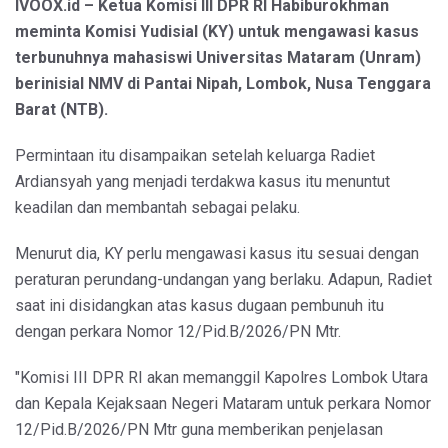
IVOOX.id – Ketua Komisi III DPR RI Habiburokhman
meminta Komisi Yudisial (KY) untuk mengawasi kasus
terbunuhnya mahasiswi Universitas Mataram (Unram)
berinisial NMV di Pantai Nipah, Lombok, Nusa Tenggara
Barat (NTB).
Permintaan itu disampaikan setelah keluarga Radiet
Ardiansyah yang menjadi terdakwa kasus itu menuntut
keadilan dan membantah sebagai pelaku.
Menurut dia, KY perlu mengawasi kasus itu sesuai dengan
peraturan perundang-undangan yang berlaku. Adapun, Radiet
saat ini disidangkan atas kasus dugaan pembunuh itu
dengan perkara Nomor 12/Pid.B/2026/PN Mtr.
"Komisi III DPR RI akan memanggil Kapolres Lombok Utara
dan Kepala Kejaksaan Negeri Mataram untuk perkara Nomor
12/Pid.B/2026/PN Mtr guna memberikan penjelasan