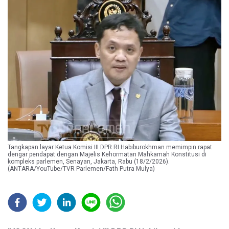
Tangkapan layar Ketua Komisi III DPR RI Habiburokhman memimpin rapat
dengar pendapat dengan Majelis Kehormatan Mahkamah Konstitusi di
kompleks parlemen, Senayan, Jakarta, Rabu (18/2/2026).
(ANTARA/YouTube/TVR Parlemen/Fath Putra Mulya)