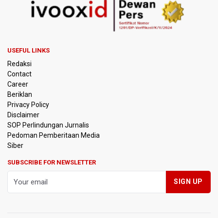
Pemerintah Tetapkan Harga Patokan Batu Bara Agustus
2026 USD 124,44 per Ton, Turun 5,62 Persen
Meretas Jalan Terjal Ekonomi Digital: Perjuangan Siti
USEFUL LINKS
Alifah Meraih Cita-cita “Utopis” Menjadi Guru Sejahtera
Redaksi
Contact
Anggota DPR Minta Rencana Kenaikan Gaji Kepala Daerah
Career
Dikaji Komprehensif
Beriklan
Privacy Policy
BGN Wajibkan Ompreng MBG Cantumkan Batas Waktu
Disclaimer
Konsumsi Mulai Pekan Depan
SOP Perlindungan Jurnalis
Pedoman Pemberitaan Media
BEI Catat Pertumbuhan Investor Saham Capai 10,05 Juta
Siber
SID
SUBSCRIBE FOR NEWSLETTER
Flores Bersiap Gelar Festival Golo Koe 2026, Promosikan
Wisata Berkelanjutan
Kemkomdigi Targetkan Reaktivasi IGRS Rampung 2026
TNI Gelar Latihan Kesiapsiagaan Penanggulangan