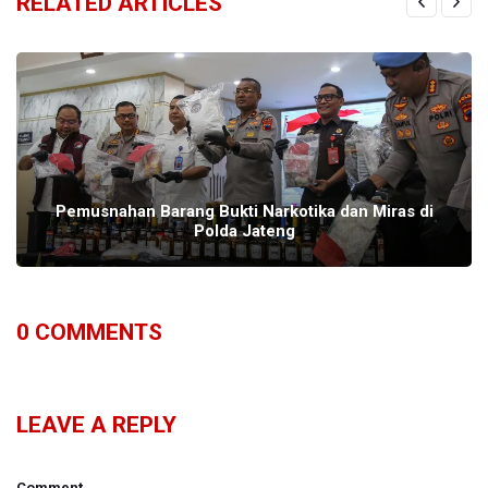
RELATED ARTICLES
Pemusnahan Barang Bukti Narkotika dan Miras di
Polda Jateng
0
COMMENTS
LEAVE A REPLY
Comment