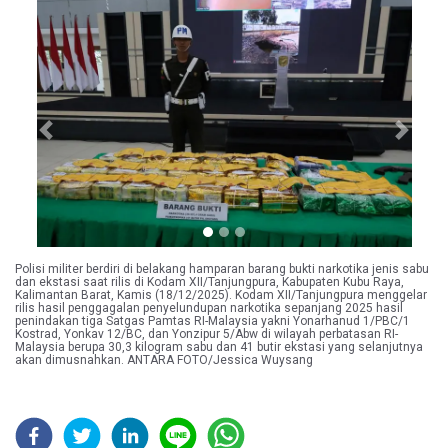
Previous
Next
Polisi militer berdiri di belakang hamparan barang bukti narkotika jenis sabu
dan ekstasi saat rilis di Kodam XII/Tanjungpura, Kabupaten Kubu Raya,
Kalimantan Barat, Kamis (18/12/2025). Kodam XII/Tanjungpura menggelar
rilis hasil penggagalan penyelundupan narkotika sepanjang 2025 hasil
penindakan tiga Satgas Pamtas RI-Malaysia yakni Yonarhanud 1/PBC/1
Kostrad, Yonkav 12/BC, dan Yonzipur 5/Abw di wilayah perbatasan RI-
Malaysia berupa 30,3 kilogram sabu dan 41 butir ekstasi yang selanjutnya
akan dimusnahkan. ANTARA FOTO/Jessica Wuysang