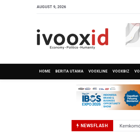
AUGUST 9, 2026
HOME
BERITA UTAMA
VOOXLINE
VOOXBIZ
VO
NEWSFLASH
Kemkomdi
TNI Gelar