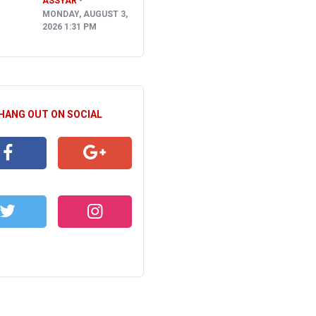
ASSYAR
MONDAY, AUGUST 3,
2026 1:31 PM
 HANG OUT ON SOCIAL
CEBOOK
GOOGLE+
WITTER
INSTAGRAM