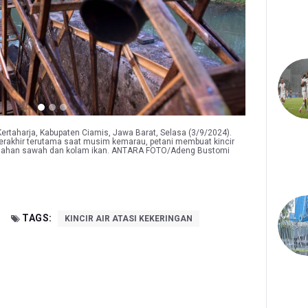
Kertaharja, Kabupaten Ciamis, Jawa Barat, Selasa (3/9/2024).
n terakhir terutama saat musim kemarau, petani membuat kincir
ri lahan sawah dan kolam ikan. ANTARA FOTO/Adeng Bustomi
TAGS:
KINCIR AIR ATASI KEKERINGAN