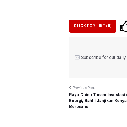
CLICK FOR LIKE (
0
)
Subscribe for our dail
Previous Post
Rayu China Tanam Investasi 
Energi, Bahlil Janjikan Ken
Berbisnis