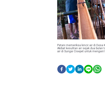
Petani memeriksa kincir air di Desa 
Akibat kesulitan air sejak dua bula
air di Sungai Cisepet untuk mengai