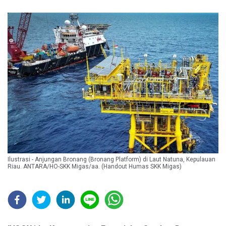
Ilustrasi - Anjungan Bronang (Bronang Platform) di Laut Natuna, Kepulauan
Riau. ANTARA/HO-SKK Migas/aa. (Handout Humas SKK Migas)