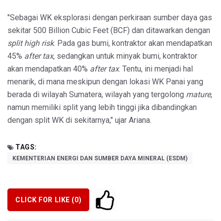
"Sebagai WK eksplorasi dengan perkiraan sumber daya gas
sekitar 500 Billion Cubic Feet (BCF) dan ditawarkan dengan
split high risk
. Pada gas bumi, kontraktor akan mendapatkan
45%
after tax
, sedangkan untuk minyak bumi, kontraktor
akan mendapatkan 40%
after tax
. Tentu, ini menjadi hal
menarik, di mana meskipun dengan lokasi WK Panai yang
berada di wilayah Sumatera, wilayah yang tergolong
mature
,
namun memiliki split yang lebih tinggi jika dibandingkan
dengan split WK di sekitarnya," ujar Ariana.
TAGS:
KEMENTERIAN ENERGI DAN SUMBER DAYA MINERAL (ESDM)
CLICK FOR LIKE (
0
)