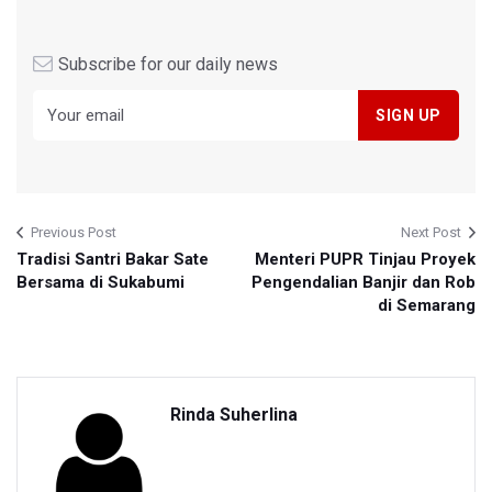
Subscribe for our daily news
Previous Post
Next Post
Tradisi Santri Bakar Sate
Menteri PUPR Tinjau Proyek
Bersama di Sukabumi
Pengendalian Banjir dan Rob
di Semarang
Rinda Suherlina