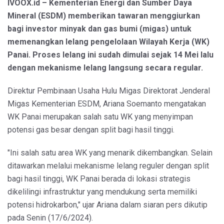
IVOOX.id – Kementerian Energi dan Sumber Daya
Mineral (ESDM) memberikan tawaran menggiurkan
bagi investor minyak dan gas bumi (migas) untuk
memenangkan lelang pengelolaan Wilayah Kerja (WK)
Panai. Proses lelang ini sudah dimulai sejak 14 Mei lalu
dengan mekanisme lelang langsung secara regular.
Direktur Pembinaan Usaha Hulu Migas Direktorat Jenderal
Migas Kementerian ESDM, Ariana Soemanto mengatakan
WK Panai merupakan salah satu WK yang menyimpan
potensi gas besar dengan split bagi hasil tinggi.
"Ini salah satu area WK yang menarik dikembangkan. Selain
ditawarkan melalui mekanisme lelang reguler dengan split
bagi hasil tinggi, WK Panai berada di lokasi strategis
dikelilingi infrastruktur yang mendukung serta memiliki
potensi hidrokarbon," ujar Ariana dalam siaran pers dikutip
pada Senin (17/6/2024).