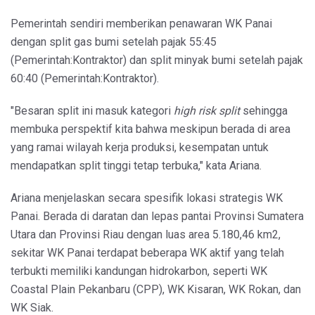
Pemerintah sendiri memberikan penawaran WK Panai
dengan split gas bumi setelah pajak 55:45
(Pemerintah:Kontraktor) dan split minyak bumi setelah pajak
60:40 (Pemerintah:Kontraktor).
"Besaran split ini masuk kategori
high risk split
sehingga
membuka perspektif kita bahwa meskipun berada di area
yang ramai wilayah kerja produksi, kesempatan untuk
mendapatkan split tinggi tetap terbuka," kata Ariana.
Ariana menjelaskan secara spesifik lokasi strategis WK
Panai. Berada di daratan dan lepas pantai Provinsi Sumatera
Utara dan Provinsi Riau dengan luas area 5.180,46 km2,
sekitar WK Panai terdapat beberapa WK aktif yang telah
terbukti memiliki kandungan hidrokarbon, seperti WK
Coastal Plain Pekanbaru (CPP), WK Kisaran, WK Rokan, dan
WK Siak.