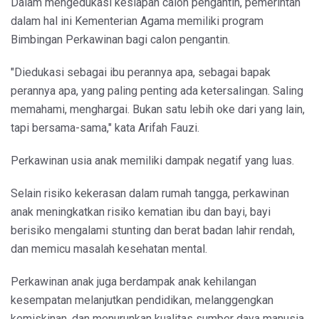
Dalam mengedukasi kesiapan calon pengantin, pemerintah
dalam hal ini Kementerian Agama memiliki program
Bimbingan Perkawinan bagi calon pengantin.
"Diedukasi sebagai ibu perannya apa, sebagai bapak
perannya apa, yang paling penting ada ketersalingan. Saling
memahami, menghargai. Bukan satu lebih oke dari yang lain,
tapi bersama-sama," kata Arifah Fauzi.
Perkawinan usia anak memiliki dampak negatif yang luas.
Selain risiko kekerasan dalam rumah tangga, perkawinan
anak meningkatkan risiko kematian ibu dan bayi, bayi
berisiko mengalami stunting dan berat badan lahir rendah,
dan memicu masalah kesehatan mental.
Perkawinan anak juga berdampak anak kehilangan
kesempatan melanjutkan pendidikan, melanggengkan
kemiskinan, dan menurunkan kualitas sumber daya manusia.