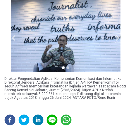
Previous
Next
Direktur Pengendalian Aplikasi Kementerian Komunikasi dan Informatika
Direktorat Jenderal Aplikasi Informatika (Ditjen APTIKA Kemenkominfo)
Teguh Arifiyadi memberikan keterangan kepada wartawan saat acara Ngopi
Bareng Kominfo di Jakarta, Jumat (28/6/2024). Ditjen APTIKA telah
memblokir sebanyak 5.999.861 konten negatif di ruang digital Indonesia
sejak Agustus 2018 hingga 26 Juni 2024. ANTARA FOTO/Reno Esnir