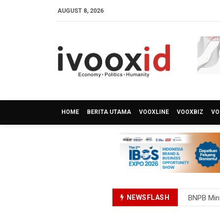
AUGUST 8, 2026
HOME
BERITA UTAMA
VOOXLINE
VOOXBIZ
VO
NEWSFLASH
BNPB Min
Kemensos