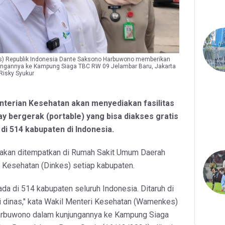
) Republik Indonesia Dante Saksono Harbuwono memberikan
ungannya ke Kampung Siaga TBC RW 09 Jelambar Baru, Jakarta
Risky Syukur
nterian Kesehatan akan menyediakan fasilitas
ay bergerak (portable) yang bisa diakses gratis
di 514 kabupaten di Indonesia.
t akan ditempatkan di Rumah Sakit Umum Daerah
 Kesehatan (Dinkes) setiap kabupaten.
ada di 514 kabupaten seluruh Indonesia. Ditaruh di
di dinas," kata Wakil Menteri Kesehatan (Wamenkes)
rbuwono dalam kunjungannya ke Kampung Siaga