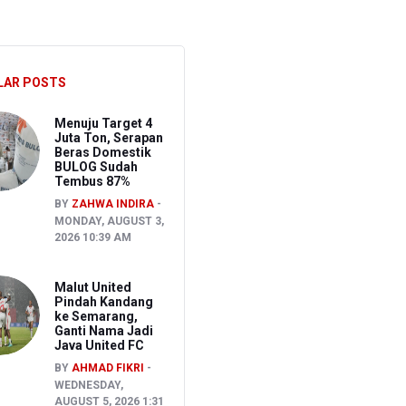
Pidana Asal
ait Kasus TPPU
LAR POSTS
Menuju Target 4
Juta Ton, Serapan
Beras Domestik
BULOG Sudah
Tembus 87%
BY
ZAHWA INDIRA
MONDAY, AUGUST 3,
2026 10:39 AM
Malut United
Pindah Kandang
ke Semarang,
Ganti Nama Jadi
Java United FC
BY
AHMAD FIKRI
WEDNESDAY,
AUGUST 5, 2026 1:31