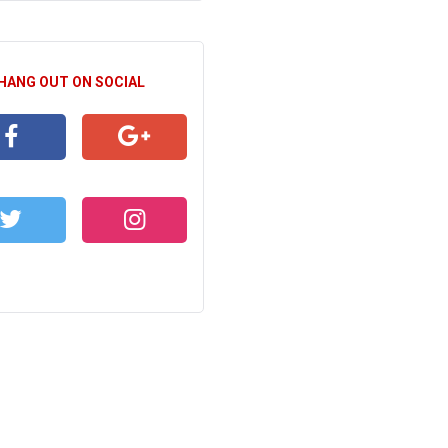
 HANG OUT ON SOCIAL
CEBOOK
GOOGLE+
WITTER
INSTAGRAM