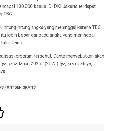
ncapai 130.000 kasus. Di DKI Jakarta terdapat
g TBC.
au hitung-hitung angka yang meninggal karena TBC,
 itu lebih besar daripada angka yang meninggal
tutur Dante.
alisasi program tersebut, Dante menyebutkan akan
nya pada tahun 2025. "(2025) Iya, secepatnya,
nya.
TAS RONTGEN GRATIS