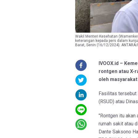
Wakil Menteri Kesehatan (Wamenkes
keterangan kepada pers dalam kunj
Barat, Senin (16/12/2024). ANTARA/
IVOOX.id – Keme
rontgen atau X-r
oleh masyarakat 
Fasilitas tersebu
(RSUD) atau Dinas
"Rontgen itu akan 
rumah sakit atau 
Dante Saksono Ha