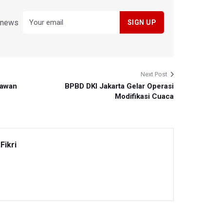
y news
Next Post
Lawan
BPBD DKI Jakarta Gelar Operasi
Modifikasi Cuaca
Fikri