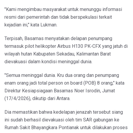
"Kami mengimbau masyarakat untuk menunggu informasi
resmi dari pemerintah dan tidak berspekulasi terkait
kejadian ini," kata Lukman.
Terpisah, Basarnas menyatakan delapan penumpang
termasuk pilot helikopter Airbus H130 PK-CFX yang jatuh di
wilayah hutan Kabupaten Sekadau, Kalimantan Barat
dievakuasi dalam kondisi meninggal dunia.
"Semua meninggal dunia. Kru dua orang dan penumpang
enam orang jadi total person on board (POB) 8 orang," kata
Direktur Kesiapsiagaan Basarnas Noer Isrodin, Jumat
(17/4/2026), dikutip dari Antara.
Dia memastikan bahwa kedelapan jenazah tersebut siang
ini sudah berhasil dievakuasi oleh tim SAR gabungan ke
Rumah Sakit Bhayangkara Pontianak untuk dilakukan proses