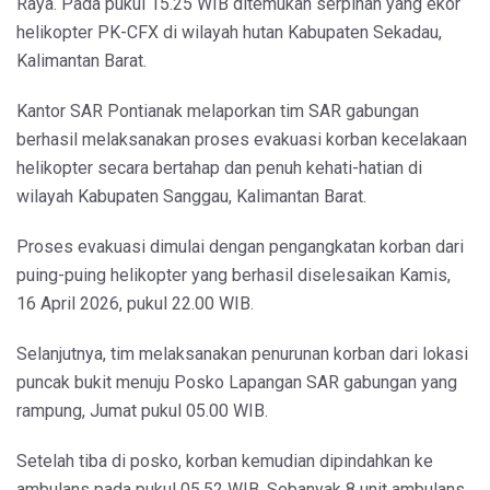
Raya. Pada pukul 15.25 WIB ditemukan serpihan yang ekor
helikopter PK-CFX di wilayah hutan Kabupaten Sekadau,
Kalimantan Barat.
Kantor SAR Pontianak melaporkan tim SAR gabungan
berhasil melaksanakan proses evakuasi korban kecelakaan
helikopter secara bertahap dan penuh kehati-hatian di
wilayah Kabupaten Sanggau, Kalimantan Barat.
Proses evakuasi dimulai dengan pengangkatan korban dari
puing-puing helikopter yang berhasil diselesaikan Kamis,
16 April 2026, pukul 22.00 WIB.
Selanjutnya, tim melaksanakan penurunan korban dari lokasi
puncak bukit menuju Posko Lapangan SAR gabungan yang
rampung, Jumat pukul 05.00 WIB.
Setelah tiba di posko, korban kemudian dipindahkan ke
ambulans pada pukul 05.52 WIB. Sebanyak 8 unit ambulans