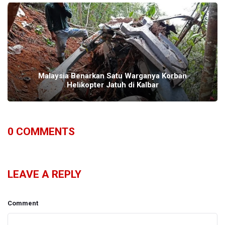
Malaysia Benarkan Satu Warganya Korban
Helikopter Jatuh di Kalbar
0
COMMENTS
LEAVE A REPLY
Comment