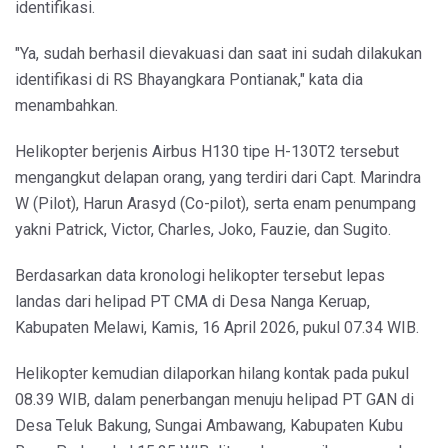
identifikasi.
"Ya, sudah berhasil dievakuasi dan saat ini sudah dilakukan
identifikasi di RS Bhayangkara Pontianak," kata dia
menambahkan.
Helikopter berjenis Airbus H130 tipe H-130T2 tersebut
mengangkut delapan orang, yang terdiri dari Capt. Marindra
W (Pilot), Harun Arasyd (Co-pilot), serta enam penumpang
yakni Patrick, Victor, Charles, Joko, Fauzie, dan Sugito.
Berdasarkan data kronologi helikopter tersebut lepas
landas dari helipad PT CMA di Desa Nanga Keruap,
Kabupaten Melawi, Kamis, 16 April 2026, pukul 07.34 WIB.
Helikopter kemudian dilaporkan hilang kontak pada pukul
08.39 WIB, dalam penerbangan menuju helipad PT GAN di
Desa Teluk Bakung, Sungai Ambawang, Kabupaten Kubu