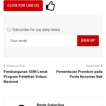
CLICK FOR LIKE (
0
)
Subscribe for our daily news
Previous Post
Next Post
Pembangunan SDM Lewat
Pementasan Prembon pada
Program Pelatihan Vokasi
Pesta Kesenian Bali
Nasional
Rinda Suherlina