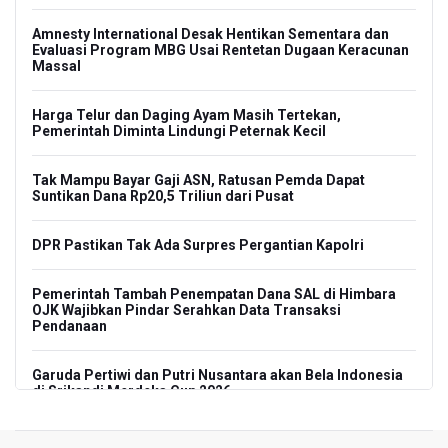
Amnesty International Desak Hentikan Sementara dan
Evaluasi Program MBG Usai Rentetan Dugaan Keracunan
Massal
Harga Telur dan Daging Ayam Masih Tertekan,
Pemerintah Diminta Lindungi Peternak Kecil
Tak Mampu Bayar Gaji ASN, Ratusan Pemda Dapat
Suntikan Dana Rp20,5 Triliun dari Pusat
DPR Pastikan Tak Ada Surpres Pergantian Kapolri
Pemerintah Tambah Penempatan Dana SAL di Himbara
OJK Wajibkan Pindar Serahkan Data Transaksi
Pendanaan
Garuda Pertiwi dan Putri Nusantara akan Bela Indonesia
di Srikandi Merdeka Cup 2026
Aldila dan Janice Berlaga di Sektor Ganda WTA 1000