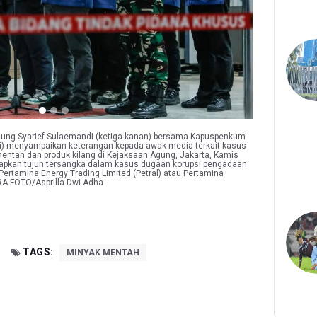
gung Syarief Sulaemandi (ketiga kanan) bersama Kapuspenkum
ri) menyampaikan keterangan kepada awak media terkait kasus
ntah dan produk kilang di Kejaksaan Agung, Jakarta, Kamis
apkan tujuh tersangka dalam kasus dugaan korupsi pengadaan
Pertamina Energy Trading Limited (Petral) atau Pertamina
ARA FOTO/Asprilla Dwi Adha
TAGS:
MINYAK MENTAH