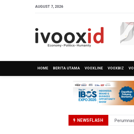
AUGUST 7, 2026
HOME
BERITA UTAMA
VOOXLINE
VOOXBIZ
VO
NEWSFLASH
Perumnas
Bank Indo