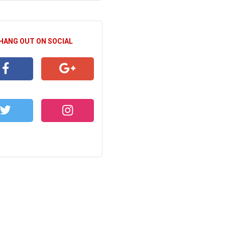
 HANG OUT ON SOCIAL
CEBOOK
GOOGLE+
WITTER
INSTAGRAM