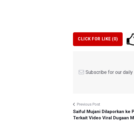
CLICK FOR LIKE (
0
)
Subscribe for our dail
Previous Post
Saiful Mujani Dilaporkan ke P
Terkait Video Viral Dugaan 