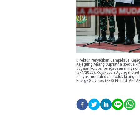
Direktur Penyidikan Jampidsus Keja
Kejagung Anang Supriatna (kedua ki
dugaan korupsi pengadaan minyak me
(9/4/2026). Kejaksaan Agung menet
minyak mentah dan produk kilang di 
Energy Services (PES) Pte Ltd. ANT