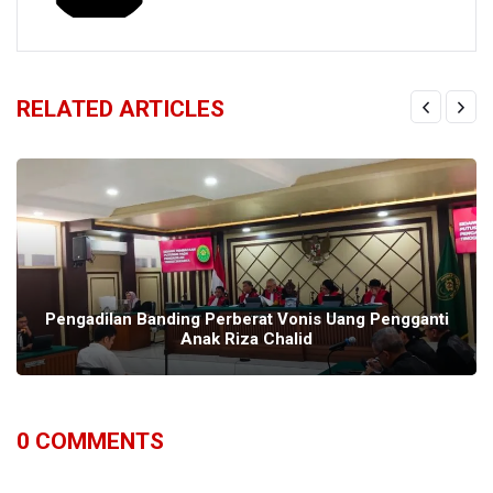
RELATED ARTICLES
Pengadilan Banding Perberat Vonis Uang Pengganti
Anak Riza Chalid
0
COMMENTS