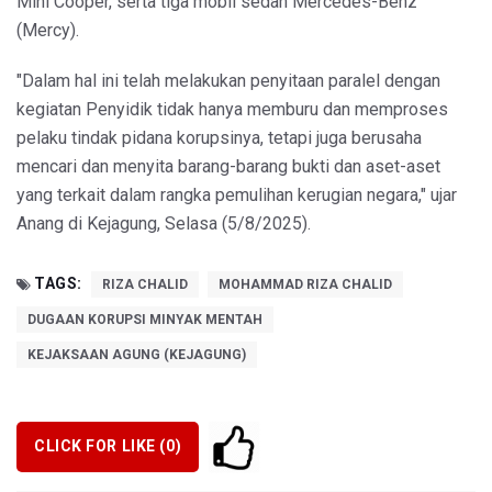
Mini Cooper, serta tiga mobil sedan Mercedes-Benz
(Mercy).
"Dalam hal ini telah melakukan penyitaan paralel dengan
kegiatan Penyidik tidak hanya memburu dan memproses
pelaku tindak pidana korupsinya, tetapi juga berusaha
mencari dan menyita barang-barang bukti dan aset-aset
yang terkait dalam rangka pemulihan kerugian negara," ujar
Anang di Kejagung, Selasa (5/8/2025).
TAGS:
RIZA CHALID
MOHAMMAD RIZA CHALID
DUGAAN KORUPSI MINYAK MENTAH
KEJAKSAAN AGUNG (KEJAGUNG)
CLICK FOR LIKE (
0
)