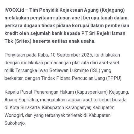
IVOOX.id – Tim Penyidik Kejaksaan Agung (Kejagung)
melakukan penyitaan ratusan aset berupa tanah dalam
perkara dugaan tindak pidana korupsi dalam pemberian
kredit oleh sejumlah bank kepada PT Sri Rejeki Isman
Tbk (Sritex) beserta entitas anak usaha.
Penyitaan pada Rabu, 10 September 2025, itu dilakukan
dengan melakukan pemasangan plat sita dari aset-aset
milik Tersangka Iwan Setiawan Lukminto (ISL) yang
berkaitan dengan Tindak Pidana Pencucian Uang (TPPU).
Kepala Pusat Penerangan Hukum (Kapuspenkum) Kejagung,
Anang Supriatna, mengatakan ratusan aset tersebut berada
di Kota Surakarta, Kabupaten Karanganyar, Kabupaten
Wonogiri, dan yang terbanyak terletak di Kabupaten
Sukoharjo.