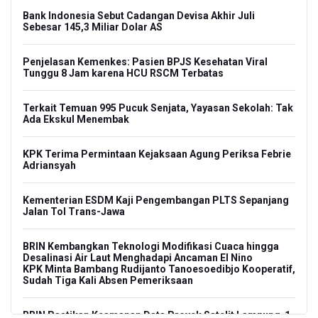
Bank Indonesia Sebut Cadangan Devisa Akhir Juli
Sebesar 145,3 Miliar Dolar AS
Penjelasan Kemenkes: Pasien BPJS Kesehatan Viral
Tunggu 8 Jam karena HCU RSCM Terbatas
Terkait Temuan 995 Pucuk Senjata, Yayasan Sekolah: Tak
Ada Ekskul Menembak
KPK Terima Permintaan Kejaksaan Agung Periksa Febrie
Adriansyah
Kementerian ESDM Kaji Pengembangan PLTS Sepanjang
Jalan Tol Trans-Jawa
BRIN Kembangkan Teknologi Modifikasi Cuaca hingga
Desalinasi Air Laut Menghadapi Ancaman El Nino
KPK Minta Bambang Rudijanto Tanoesoedibjo Kooperatif,
Sudah Tiga Kali Absen Pemeriksaan
BRIN Pastikan Keamanan Data Proyek Satelit Lampung-1