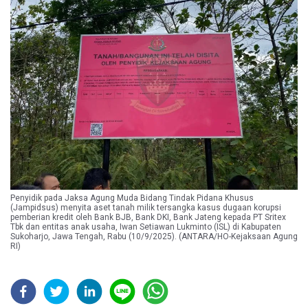
Penyidik pada Jaksa Agung Muda Bidang Tindak Pidana Khusus
(Jampidsus) menyita aset tanah milik tersangka kasus dugaan korupsi
pemberian kredit oleh Bank BJB, Bank DKI, Bank Jateng kepada PT Sritex
Tbk dan entitas anak usaha, Iwan Setiawan Lukminto (ISL) di Kabupaten
Sukoharjo, Jawa Tengah, Rabu (10/9/2025). (ANTARA/HO-Kejaksaan Agung
RI)