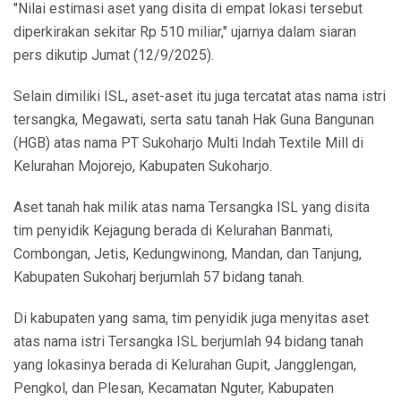
"Nilai estimasi aset yang disita di empat lokasi tersebut
diperkirakan sekitar Rp 510 miliar," ujarnya dalam siaran
pers dikutip Jumat (12/9/2025).
Selain dimiliki ISL, aset-aset itu juga tercatat atas nama istri
tersangka, Megawati, serta satu tanah Hak Guna Bangunan
(HGB) atas nama PT Sukoharjo Multi Indah Textile Mill di
Kelurahan Mojorejo, Kabupaten Sukoharjo.
Aset tanah hak milik atas nama Tersangka ISL yang disita
tim penyidik Kejagung berada di Kelurahan Banmati,
Combongan, Jetis, Kedungwinong, Mandan, dan Tanjung,
Kabupaten Sukoharj berjumlah 57 bidang tanah.
Di kabupaten yang sama, tim penyidik juga menyitas aset
atas nama istri Tersangka ISL berjumlah 94 bidang tanah
yang lokasinya berada di Kelurahan Gupit, Jangglengan,
Pengkol, dan Plesan, Kecamatan Nguter, Kabupaten