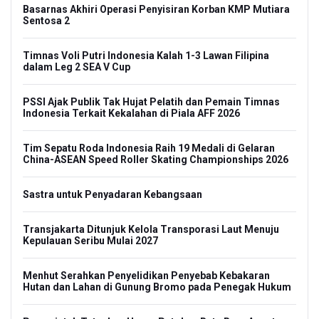
Basarnas Akhiri Operasi Penyisiran Korban KMP Mutiara
Sentosa 2
Timnas Voli Putri Indonesia Kalah 1-3 Lawan Filipina
dalam Leg 2 SEA V Cup
PSSI Ajak Publik Tak Hujat Pelatih dan Pemain Timnas
Indonesia Terkait Kekalahan di Piala AFF 2026
Tim Sepatu Roda Indonesia Raih 19 Medali di Gelaran
China-ASEAN Speed Roller Skating Championships 2026
Sastra untuk Penyadaran Kebangsaan
Transjakarta Ditunjuk Kelola Transporasi Laut Menuju
Kepulauan Seribu Mulai 2027
Menhut Serahkan Penyelidikan Penyebab Kebakaran
Hutan dan Lahan di Gunung Bromo pada Penegak Hukum