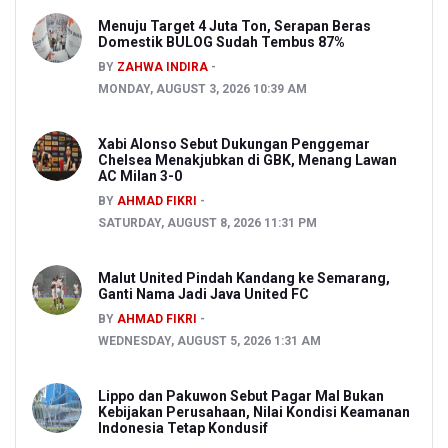
Menuju Target 4 Juta Ton, Serapan Beras
Domestik BULOG Sudah Tembus 87%
BY
ZAHWA INDIRA
MONDAY, AUGUST 3, 2026 10:39 AM
Xabi Alonso Sebut Dukungan Penggemar
Chelsea Menakjubkan di GBK, Menang Lawan
AC Milan 3-0
BY
AHMAD FIKRI
SATURDAY, AUGUST 8, 2026 11:31 PM
Malut United Pindah Kandang ke Semarang,
Ganti Nama Jadi Java United FC
BY
AHMAD FIKRI
WEDNESDAY, AUGUST 5, 2026 1:31 AM
Lippo dan Pakuwon Sebut Pagar Mal Bukan
Kebijakan Perusahaan, Nilai Kondisi Keamanan
Indonesia Tetap Kondusif