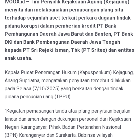
IVOOX.id – Tim Penyidik Kejaksaan Agung (Kejagung)
menyita dan melaksanakan pemasangan plang sita
terhadap sejumlah aset terkait perkara dugaan tindak
pidana korupsi dalam pemberian kredit PT Bank
Pembangunan Daerah Jawa Barat dan Banten, PT Bank
DKI dan Bank Pembangunan Daerah Jawa Tengah
kepada PT Sri Rejeki Isman, Tbk (PT Sritex) dan entitas
anak usaha.
Kepala Pusat Penerangan Hukum (Kapuspenkum) Kejagung,
Anang Supriatna, mengatakan penyitaan tersebut dilakukan
pada Selasa (7/10/2025) yang berkaitan dengan tindak
pidana pencucian uang (TPPU).
"Kegiatan pemasangan tanda atau plang penyitaan berjalan
lancar dan aman dengan dukungan personel dari Kejaksaan
Negeri Karanganyar, Pihak Badan Pertanahan Nasional
(BPN) Karanganyar dan Surakarta, Babinsa wilayah