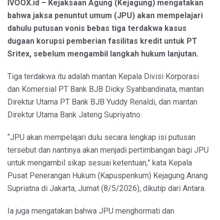
IVOOX.id – Kejaksaan Agung (Kejagung) mengatakan
bahwa jaksa penuntut umum (JPU) akan mempelajari
dahulu putusan vonis bebas tiga terdakwa kasus
dugaan korupsi pemberian fasilitas kredit untuk PT
Sritex, sebelum mengambil langkah hukum lanjutan.
Tiga terdakwa itu adalah mantan Kepala Divisi Korporasi
dan Komersial PT Bank BJB Dicky Syahbandinata, mantan
Direktur Utama PT Bank BJB Yuddy Renaldi, dan mantan
Direktur Utama Bank Jateng Supriyatno.
“JPU akan mempelajari dulu secara lengkap isi putusan
tersebut dan nantinya akan menjadi pertimbangan bagi JPU
untuk mengambil sikap sesuai ketentuan,” kata Kepala
Pusat Penerangan Hukum (Kapuspenkum) Kejagung Anang
Supriatna di Jakarta, Jumat (8/5/2026), dikutip dari Antara.
Ia juga mengatakan bahwa JPU menghormati dan