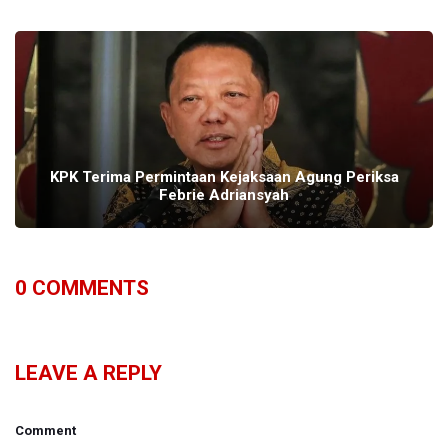
KPK Terima Permintaan Kejaksaan Agung Periksa
Febrie Adriansyah
0
COMMENTS
LEAVE A REPLY
Comment