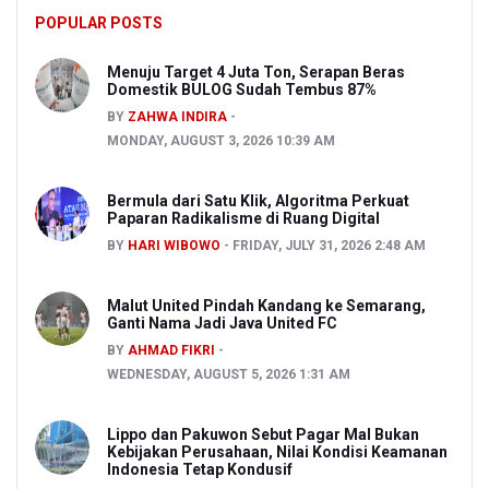
POPULAR POSTS
Menuju Target 4 Juta Ton, Serapan Beras
Domestik BULOG Sudah Tembus 87%
BY
ZAHWA INDIRA
MONDAY, AUGUST 3, 2026 10:39 AM
Bermula dari Satu Klik, Algoritma Perkuat
Paparan Radikalisme di Ruang Digital
BY
HARI WIBOWO
FRIDAY, JULY 31, 2026 2:48 AM
Malut United Pindah Kandang ke Semarang,
Ganti Nama Jadi Java United FC
BY
AHMAD FIKRI
WEDNESDAY, AUGUST 5, 2026 1:31 AM
Lippo dan Pakuwon Sebut Pagar Mal Bukan
Kebijakan Perusahaan, Nilai Kondisi Keamanan
Indonesia Tetap Kondusif