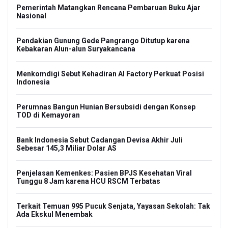
Pemerintah Matangkan Rencana Pembaruan Buku Ajar
Nasional
Pendakian Gunung Gede Pangrango Ditutup karena
Kebakaran Alun-alun Suryakancana
Menkomdigi Sebut Kehadiran AI Factory Perkuat Posisi
Indonesia
Perumnas Bangun Hunian Bersubsidi dengan Konsep
TOD di Kemayoran
Bank Indonesia Sebut Cadangan Devisa Akhir Juli
Sebesar 145,3 Miliar Dolar AS
Penjelasan Kemenkes: Pasien BPJS Kesehatan Viral
Tunggu 8 Jam karena HCU RSCM Terbatas
Terkait Temuan 995 Pucuk Senjata, Yayasan Sekolah: Tak
Ada Ekskul Menembak