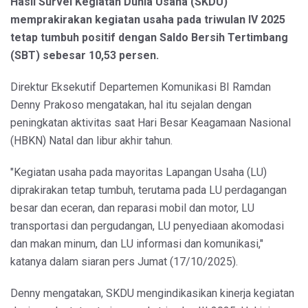
Hasil Survei Kegiatan Dunia Usaha (SKDU)
memprakirakan kegiatan usaha pada triwulan IV 2025
tetap tumbuh positif dengan Saldo Bersih Tertimbang
(SBT) sebesar 10,53 persen.
Direktur Eksekutif Departemen Komunikasi BI Ramdan
Denny Prakoso mengatakan, hal itu sejalan dengan
peningkatan aktivitas saat Hari Besar Keagamaan Nasional
(HBKN) Natal dan libur akhir tahun.
"Kegiatan usaha pada mayoritas Lapangan Usaha (LU)
diprakirakan tetap tumbuh, terutama pada LU perdagangan
besar dan eceran, dan reparasi mobil dan motor, LU
transportasi dan pergudangan, LU penyediaan akomodasi
dan makan minum, dan LU informasi dan komunikasi,"
katanya dalam siaran pers Jumat (17/10/2025).
Denny mengatakan, SKDU mengindikasikan kinerja kegiatan