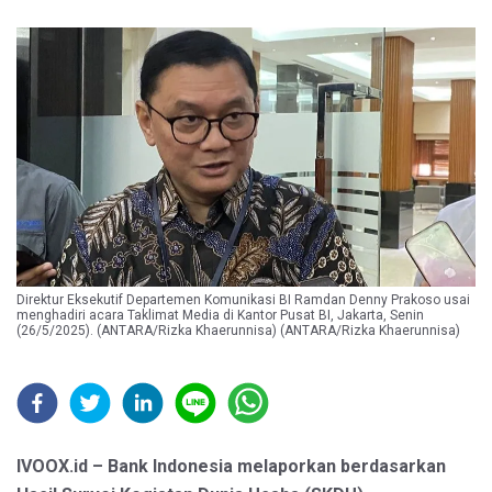
Direktur Eksekutif Departemen Komunikasi BI Ramdan Denny Prakoso usai
menghadiri acara Taklimat Media di Kantor Pusat BI, Jakarta, Senin
(26/5/2025). (ANTARA/Rizka Khaerunnisa) (ANTARA/Rizka Khaerunnisa)
IVOOX.id – Bank Indonesia melaporkan berdasarkan