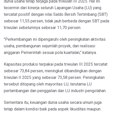
dunia usaha tetap terjaga pada triwulan III 2025. Hal ini
tecermin dari kinerja seluruh Lapangan Usaha (LU) yang
tercatat positif dengan nilai Saldo Bersih Tertimbang (SBT)
sebesar 11,55 persen, tidak jauh berbeda dengan SBT pada
triwulan sebelumnya sebesar 11,70 persen.
"Perkembangan ini dipengaruhi oleh peningkatan aktivitas
usaha, pembangunan sejumlah proyek, dan realisasi
anggaran Pemerintah sesuai pola kuartalan," katanya.
Kapasitas produksi terpakai pada triwulan III 2025 tercatat
sebesar 73,84 persen, meningkat dibandingkan dengan
triwulan II 2025 yang sebesar 73,58 persen. Peningkatan
tersebut ditopang oleh mayoritas LU, terutama LU
pertambangan dan penggalian dan LU industri pengolahan.
Sementara itu, keuangan dunia usaha secara umum juga
tetap dalam kondisi baik pada aspek likuiditas maupun