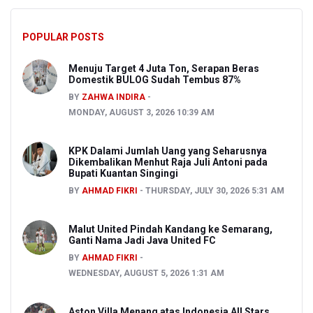
POPULAR POSTS
Menuju Target 4 Juta Ton, Serapan Beras
Domestik BULOG Sudah Tembus 87%
BY
ZAHWA INDIRA
MONDAY, AUGUST 3, 2026 10:39 AM
KPK Dalami Jumlah Uang yang Seharusnya
Dikembalikan Menhut Raja Juli Antoni pada
Bupati Kuantan Singingi
BY
AHMAD FIKRI
THURSDAY, JULY 30, 2026 5:31 AM
Malut United Pindah Kandang ke Semarang,
Ganti Nama Jadi Java United FC
BY
AHMAD FIKRI
WEDNESDAY, AUGUST 5, 2026 1:31 AM
Aston Villa Menang atas Indonesia All Stars