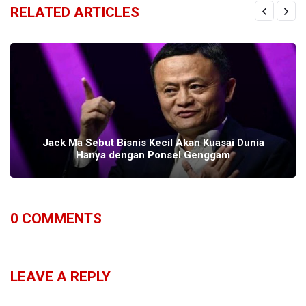
RELATED ARTICLES
Jack Ma Sebut Bisnis Kecil Akan Kuasai Dunia
Hanya dengan Ponsel Genggam
0
COMMENTS
LEAVE A REPLY