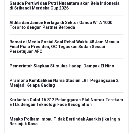
Garuda Pertiwi dan Putri Nusantara akan Bela Indonesia
di Srikandi Merdeka Cup 2026
Aldila dan Janice Berlaga di Sektor Ganda WTA 1000
Toronto dengan Partner Berbeda
Ramai di Media Sosial Soal Rehat Waktu 48 Jam Menuju
Final Piala Presiden, OC Tegaskan Sudah Sesuai
Persetujuan AFC
Pemerintah Siapkan Stimulus Hadapi Dampak El Nino
Pramono Kembalikan Nama Stasiun LRT Pegangsaan 2
Menjadi Kelapa Gading
Korlantas Catat 16.812 Pelanggaran Plat Nomor Terekam
ETLE dengan Teknologi Face Recognition
Menko Polkam Imbau Tidak Bertindak Anarkis jika Ingin
Berunjuk Rasa