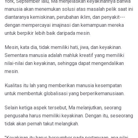
York, September lalu, Ma menjelaskan keyakinannya bahwa
manusia akan menemukan solusi atas masalah pelik saat ini
diantaranya kemiskinan, perubahan iklim, dan penyakit---
dengan mempercayai imajinasi dan kemampuan mereka
untuk berpikir lebih baik daripada mesin.
Mesin, kata dia, tidak memiliki hati, jiwa, dan keyakinan.
Sementara manusia adalah mahluk kreatif yang memiliki
nilai-nilai dan keyakinan, sehingga dapat mengendalikan
mesin.
Kualitas itu lah yang memberikan manusia kesempatan
untuk membentuk globalisasi yang berperikemanusiaan.
Selain ketiga aspek tersebut, Ma melanjutkan, seorang
pengusaha harus memiliki keyakinan. Dengan itu, seseorang
tidak akan pernah takut melangkah.
"Keyakinan itu harus bersumber pada pertanyaan, apa nilai