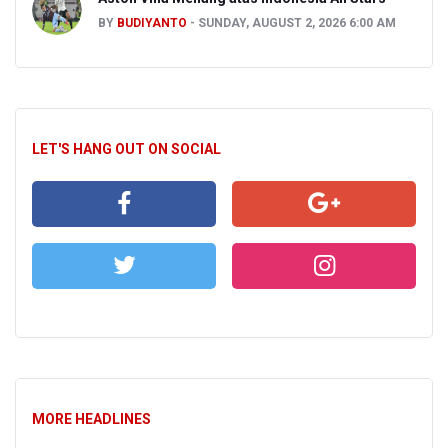
BY
BUDIYANTO
SUNDAY, AUGUST 2, 2026 6:00 AM
LET'S HANG OUT ON SOCIAL
MORE HEADLINES