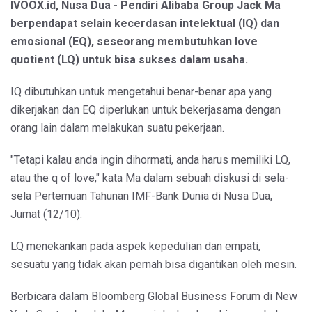
IVOOX.id, Nusa Dua - Pendiri Alibaba Group Jack Ma
berpendapat selain kecerdasan intelektual (IQ) dan
emosional (EQ), seseorang membutuhkan love
quotient (LQ) untuk bisa sukses dalam usaha.
IQ dibutuhkan untuk mengetahui benar-benar apa yang
dikerjakan dan EQ diperlukan untuk bekerjasama dengan
orang lain dalam melakukan suatu pekerjaan.
"Tetapi kalau anda ingin dihormati, anda harus memiliki LQ,
atau the q of love," kata Ma dalam sebuah diskusi di sela-
sela Pertemuan Tahunan IMF-Bank Dunia di Nusa Dua,
Jumat (12/10).
LQ menekankan pada aspek kepedulian dan empati,
sesuatu yang tidak akan pernah bisa digantikan oleh mesin.
Berbicara dalam Bloomberg Global Business Forum di New