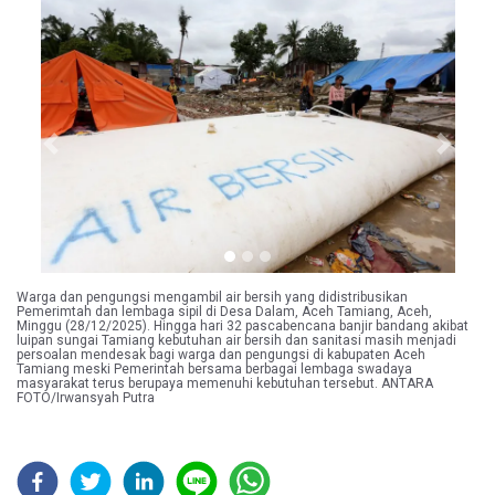
Previous
Next
Warga dan pengungsi mengambil air bersih yang didistribusikan
Pemerimtah dan lembaga sipil di Desa Dalam, Aceh Tamiang, Aceh,
Minggu (28/12/2025). Hingga hari 32 pascabencana banjir bandang akibat
luipan sungai Tamiang kebutuhan air bersih dan sanitasi masih menjadi
persoalan mendesak bagi warga dan pengungsi di kabupaten Aceh
Tamiang meski Pemerintah bersama berbagai lembaga swadaya
masyarakat terus berupaya memenuhi kebutuhan tersebut. ANTARA
FOTO/Irwansyah Putra