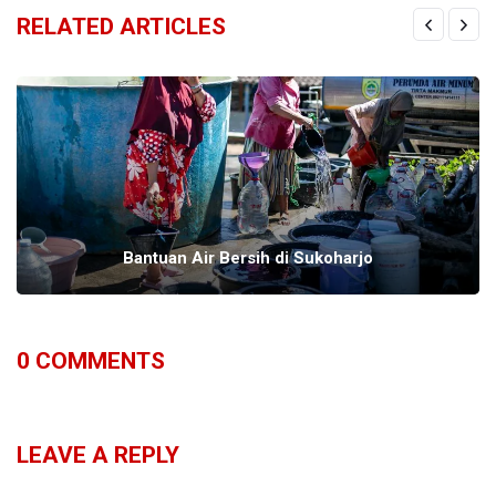
RELATED ARTICLES
Bantuan Air Bersih di Sukoharjo
0
COMMENTS
LEAVE A REPLY