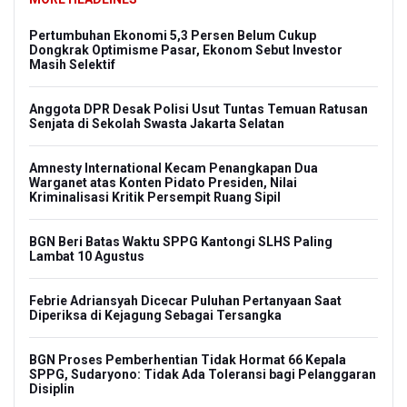
Pertumbuhan Ekonomi 5,3 Persen Belum Cukup
Dongkrak Optimisme Pasar, Ekonom Sebut Investor
Masih Selektif
Anggota DPR Desak Polisi Usut Tuntas Temuan Ratusan
Senjata di Sekolah Swasta Jakarta Selatan
Amnesty International Kecam Penangkapan Dua
Warganet atas Konten Pidato Presiden, Nilai
Kriminalisasi Kritik Persempit Ruang Sipil
BGN Beri Batas Waktu SPPG Kantongi SLHS Paling
Lambat 10 Agustus
Febrie Adriansyah Dicecar Puluhan Pertanyaan Saat
Diperiksa di Kejagung Sebagai Tersangka
BGN Proses Pemberhentian Tidak Hormat 66 Kepala
SPPG, Sudaryono: Tidak Ada Toleransi bagi Pelanggaran
Disiplin