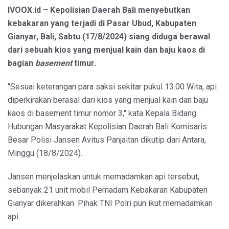
IVOOX.id – Kepolisian Daerah Bali menyebutkan
kebakaran yang terjadi di Pasar Ubud, Kabupaten
Gianyar, Bali, Sabtu (17/8/2024) siang diduga berawal
dari sebuah kios yang menjual kain dan baju kaos di
bagian
basement
timur.
"Sesuai keterangan para saksi sekitar pukul 13.00 Wita, api
diperkirakan berasal dari kios yang menjual kain dan baju
kaos di basement timur nomor 3," kata Kepala Bidang
Hubungan Masyarakat Kepolisian Daerah Bali Komisaris
Besar Polisi Jansen Avitus Panjaitan dikutip dari Antara,
Minggu (18/8/2024).
Jansen menjelaskan untuk memadamkan api tersebut,
sebanyak 21 unit mobil Pemadam Kebakaran Kabupaten
Gianyar dikerahkan. Pihak TNI Polri pun ikut memadamkan
api.