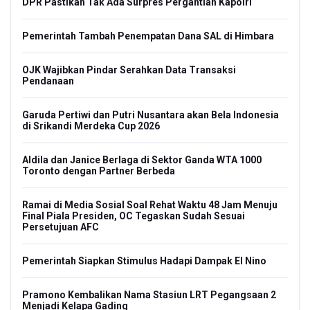
DPR Pastikan Tak Ada Surpres Pergantian Kapolri
Pemerintah Tambah Penempatan Dana SAL di Himbara
OJK Wajibkan Pindar Serahkan Data Transaksi
Pendanaan
Garuda Pertiwi dan Putri Nusantara akan Bela Indonesia
di Srikandi Merdeka Cup 2026
Aldila dan Janice Berlaga di Sektor Ganda WTA 1000
Toronto dengan Partner Berbeda
Ramai di Media Sosial Soal Rehat Waktu 48 Jam Menuju
Final Piala Presiden, OC Tegaskan Sudah Sesuai
Persetujuan AFC
Pemerintah Siapkan Stimulus Hadapi Dampak El Nino
Pramono Kembalikan Nama Stasiun LRT Pegangsaan 2
Menjadi Kelapa Gading