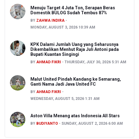
Menuju Target 4 Juta Ton, Serapan Beras
Domestik BULOG Sudah Tembus 87%
BY
ZAHWA INDIRA
MONDAY, AUGUST 3, 2026 10:39 AM
KPK Dalami Jumlah Uang yang Seharusnya
Dikembalikan Menhut Raja Juli Antoni pada
Bupati Kuantan Singingi
BY
AHMAD FIKRI
THURSDAY, JULY 30, 2026 5:31 AM
Malut United Pindah Kandang ke Semarang,
Ganti Nama Jadi Java United FC
BY
AHMAD FIKRI
WEDNESDAY, AUGUST 5, 2026 1:31 AM
Aston Villa Menang atas Indonesia All Stars
BY
BUDIYANTO
SUNDAY, AUGUST 2, 2026 6:00 AM