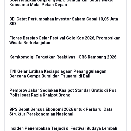
BGN Wajibkan Ompreng MBG Cantumkan Batas Waktu
Konsumsi Mulai Pekan Depan
BEI Catat Pertumbuhan Investor Saham Capai 10,05 Juta
SID
Flores Bersiap Gelar Festival Golo Koe 2026, Promosikan
Wisata Berkelanjutan
Kemkomdigi Targetkan Reaktivasi IGRS Rampung 2026
TNI Gelar Latihan Kesiapsiagaan Penanggulangan
Bencana Gempa Bumi dan Tsunami di Bali
Pemprov Jabar Sediakan Knalpot Standar Gratis di Pos
Polisi saat Razia Knalpot Brong
BPS Sebut Sensus Ekonomi 2026 untuk Perbarui Data
Struktur Perekonomian Nasional
Insiden Penembakan Terjadi di Festival Budaya Lembah