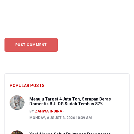
POPULAR POSTS
Menuju Target 4 Juta Ton, Serapan Beras
Domestik BULOG Sudah Tembus 87%
BY
ZAHWA INDIRA
MONDAY, AUGUST 3, 2026 10:39 AM