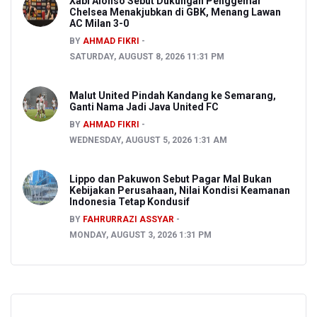
Xabi Alonso Sebut Dukungan Penggemar
Chelsea Menakjubkan di GBK, Menang Lawan
AC Milan 3-0
BY
AHMAD FIKRI
SATURDAY, AUGUST 8, 2026 11:31 PM
Malut United Pindah Kandang ke Semarang,
Ganti Nama Jadi Java United FC
BY
AHMAD FIKRI
WEDNESDAY, AUGUST 5, 2026 1:31 AM
Lippo dan Pakuwon Sebut Pagar Mal Bukan
Kebijakan Perusahaan, Nilai Kondisi Keamanan
Indonesia Tetap Kondusif
BY
FAHRURRAZI ASSYAR
MONDAY, AUGUST 3, 2026 1:31 PM