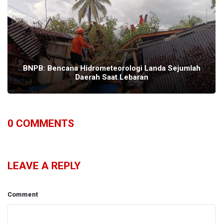
BNPB: Bencana Hidrometeorologi Landa Sejumlah
Daerah Saat Lebaran
0
COMMENTS
LEAVE A REPLY
Comment