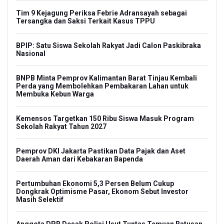
Tim 9 Kejagung Periksa Febrie Adransayah sebagai
Tersangka dan Saksi Terkait Kasus TPPU
BPIP: Satu Siswa Sekolah Rakyat Jadi Calon Paskibraka
Nasional
BNPB Minta Pemprov Kalimantan Barat Tinjau Kembali
Perda yang Membolehkan Pembakaran Lahan untuk
Membuka Kebun Warga
Kemensos Targetkan 150 Ribu Siswa Masuk Program
Sekolah Rakyat Tahun 2027
Pemprov DKI Jakarta Pastikan Data Pajak dan Aset
Daerah Aman dari Kebakaran Bapenda
Pertumbuhan Ekonomi 5,3 Persen Belum Cukup
Dongkrak Optimisme Pasar, Ekonom Sebut Investor
Masih Selektif
Anggota DPR Desak Polisi Usut Tuntas Temuan Ratusan