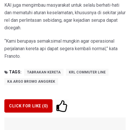
KAI juga mengimbau masyarakat untuk selalu berhati-hati
dan mematuhi aturan keselamatan, khususnya di sekitar jalur
rel dan perlintasan sebidang, agar kejadian serupa dapat
dicegah.
“Kami berupaya semaksimal mungkin agar operasional
perjalanan kereta api dapat segera kembali normal,” kata
Franoto.
TAGS:
TABRAKAN KERETA
KRL COMMUTER LINE
KA ARGO BROMO ANGGREK
CLICK FOR LIKE (
0
)