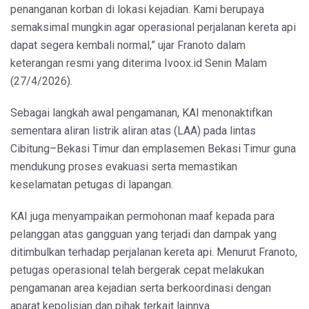
penanganan korban di lokasi kejadian. Kami berupaya
semaksimal mungkin agar operasional perjalanan kereta api
dapat segera kembali normal,” ujar Franoto dalam
keterangan resmi yang diterima Ivoox.id Senin Malam
(27/4/2026).
Sebagai langkah awal pengamanan, KAI menonaktifkan
sementara aliran listrik aliran atas (LAA) pada lintas
Cibitung–Bekasi Timur dan emplasemen Bekasi Timur guna
mendukung proses evakuasi serta memastikan
keselamatan petugas di lapangan.
KAI juga menyampaikan permohonan maaf kepada para
pelanggan atas gangguan yang terjadi dan dampak yang
ditimbulkan terhadap perjalanan kereta api. Menurut Franoto,
petugas operasional telah bergerak cepat melakukan
pengamanan area kejadian serta berkoordinasi dengan
aparat kepolisian dan pihak terkait lainnya.