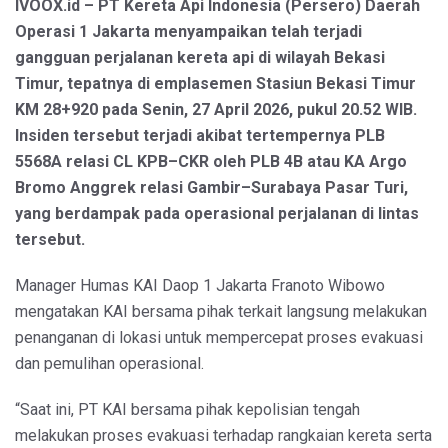
IVOOX.id – PT Kereta Api Indonesia (Persero) Daerah
Operasi 1 Jakarta menyampaikan telah terjadi
gangguan perjalanan kereta api di wilayah Bekasi
Timur, tepatnya di emplasemen Stasiun Bekasi Timur
KM 28+920 pada Senin, 27 April 2026, pukul 20.52 WIB.
Insiden tersebut terjadi akibat tertempernya PLB
5568A relasi CL KPB–CKR oleh PLB 4B atau KA Argo
Bromo Anggrek relasi Gambir–Surabaya Pasar Turi,
yang berdampak pada operasional perjalanan di lintas
tersebut.
Manager Humas KAI Daop 1 Jakarta Franoto Wibowo
mengatakan KAI bersama pihak terkait langsung melakukan
penanganan di lokasi untuk mempercepat proses evakuasi
dan pemulihan operasional.
“Saat ini, PT KAI bersama pihak kepolisian tengah
melakukan proses evakuasi terhadap rangkaian kereta serta