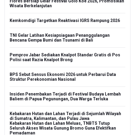
Flores Bersiap Gelar Festival Golo Koe 2026, Promosikan
Wisata Berkelanjutan
Kemkomdigi Targetkan Reaktivasi IGRS Rampung 2026
TNI Gelar Latihan Kesiapsiagaan Penanggulangan
Bencana Gempa Bumi dan Tsunami di Bali
Pemprov Jabar Sediakan Knalpot Standar Gratis di Pos
Polisi saat Razia Knalpot Brong
BPS Sebut Sensus Ekonomi 2026 untuk Perbarui Data
Struktur Perekonomian Nasional
Insiden Penembakan Terjadi di Festival Budaya Lembah
Baliem di Papua Pegunungan, Dua Warga Terluka
Kebakaran Hutan dan Lahan Terjadi di Sejumlah Wilayah
di Sumatra, Kalimantan, dan Pulau Jawa
Kebakaran Hutan dan Lahan Meluas, TNBTS Tutup
Seluruh Akses Wisata Gunung Bromo Guna Efektifkan
Pemadaman