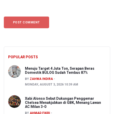
POPULAR POSTS
Menuju Target 4 Juta Ton, Serapan Beras
Domestik BULOG Sudah Tembus 87%
BY
ZAHWA INDIRA
MONDAY, AUGUST 3, 2026 10:39 AM
Xabi Alonso Sebut Dukungan Penggemar
Chelsea Menakjubkan di GBK, Menang Lawan
AC Milan 3-0
BY
AHMAD FIKRI