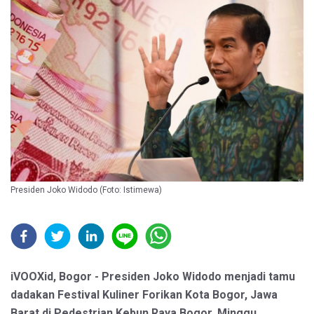
Presiden Joko Widodo (Foto: Istimewa)
iVOOXid, Bogor - Presiden Joko Widodo menjadi tamu
dadakan Festival Kuliner Forikan Kota Bogor, Jawa
Barat di Pedestrian Kebun Raya Bogor, Minggu