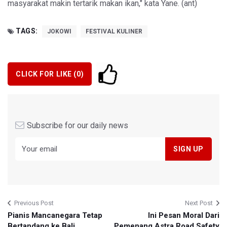
masyarakat makin tertarik makan ikan," kata Yane. (ant)
TAGS:
JOKOWI
FESTIVAL KULINER
CLICK FOR LIKE (
0
)
Subscribe for our daily news
Previous Post
Next Post
Pianis Mancanegara Tetap
Ini Pesan Moral Dari
Bertandang ke Bali
Pemenang Astra Road Safety