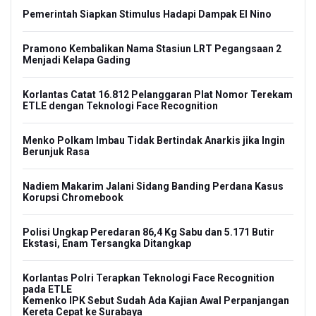
Pemerintah Siapkan Stimulus Hadapi Dampak El Nino
Pramono Kembalikan Nama Stasiun LRT Pegangsaan 2
Menjadi Kelapa Gading
Korlantas Catat 16.812 Pelanggaran Plat Nomor Terekam
ETLE dengan Teknologi Face Recognition
Menko Polkam Imbau Tidak Bertindak Anarkis jika Ingin
Berunjuk Rasa
Nadiem Makarim Jalani Sidang Banding Perdana Kasus
Korupsi Chromebook
Polisi Ungkap Peredaran 86,4 Kg Sabu dan 5.171 Butir
Ekstasi, Enam Tersangka Ditangkap
Korlantas Polri Terapkan Teknologi Face Recognition
pada ETLE
Kemenko IPK Sebut Sudah Ada Kajian Awal Perpanjangan
Kereta Cepat ke Surabaya