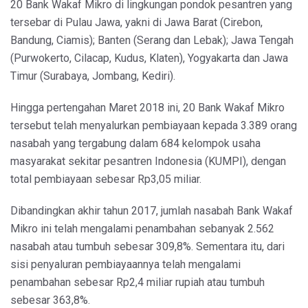
20 Bank Wakaf Mikro di lingkungan pondok pesantren yang
tersebar di Pulau Jawa, yakni di Jawa Barat (Cirebon,
Bandung, Ciamis); Banten (Serang dan Lebak); Jawa Tengah
(Purwokerto, Cilacap, Kudus, Klaten), Yogyakarta dan Jawa
Timur (Surabaya, Jombang, Kediri).
Hingga pertengahan Maret 2018 ini, 20 Bank Wakaf Mikro
tersebut telah menyalurkan pembiayaan kepada 3.389 orang
nasabah yang tergabung dalam 684 kelompok usaha
masyarakat sekitar pesantren Indonesia (KUMPI), dengan
total pembiayaan sebesar Rp3,05 miliar.
Dibandingkan akhir tahun 2017, jumlah nasabah Bank Wakaf
Mikro ini telah mengalami penambahan sebanyak 2.562
nasabah atau tumbuh sebesar 309,8%. Sementara itu, dari
sisi penyaluran pembiayaannya telah mengalami
penambahan sebesar Rp2,4 miliar rupiah atau tumbuh
sebesar 363,8%.