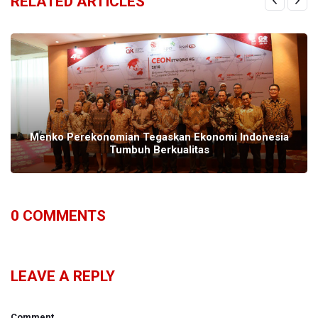
RELATED ARTICLES
Menko Perekonomian Tegaskan Ekonomi Indonesia
Tumbuh Berkualitas
0
COMMENTS
LEAVE A REPLY
Comment