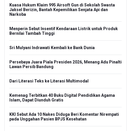
Kuasa Hukum Klaim 995 Airsoft Gun di Sekolah Swasta
Jaksel Berizin, Bantah Kepemilikan Senjata Api dan
Narkoba
Menperin Sebut Insentif Kendaraan Listrik untuk Produk
Bernilai Tambah Tinggi
Sri Mulyani Indrawati Kembali ke Bank Dunia
Persebaya Juara Piala Presiden 2026, Menang Adu Pinalti
Lawan Persib Bandung
Dari Literasi Teks ke Literasi Multimodal
Kemenag Terbitkan 40 Buku Digital Pendidikan Agama
Islam, Dapat Diunduh Gratis
KKI Sebut Ada 10 Nakes Diduga Beri Komentar Nirempati
pada Unggahan Pasien BPJS Kesehatan