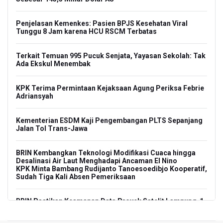
Penjelasan Kemenkes: Pasien BPJS Kesehatan Viral
Tunggu 8 Jam karena HCU RSCM Terbatas
Terkait Temuan 995 Pucuk Senjata, Yayasan Sekolah: Tak
Ada Ekskul Menembak
KPK Terima Permintaan Kejaksaan Agung Periksa Febrie
Adriansyah
Kementerian ESDM Kaji Pengembangan PLTS Sepanjang
Jalan Tol Trans-Jawa
BRIN Kembangkan Teknologi Modifikasi Cuaca hingga
Desalinasi Air Laut Menghadapi Ancaman El Nino
KPK Minta Bambang Rudijanto Tanoesoedibjo Kooperatif,
Sudah Tiga Kali Absen Pemeriksaan
BRIN Pastikan Keamanan Data Proyek Satelit Lampung-1