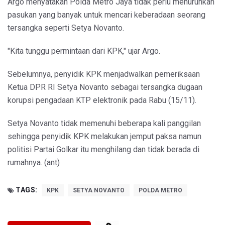
Argo menyatakan Polda Metro Jaya tidak perlu menurunkan
pasukan yang banyak untuk mencari keberadaan seorang
tersangka seperti Setya Novanto.
"Kita tunggu permintaan dari KPK," ujar Argo.
Sebelumnya, penyidik KPK menjadwalkan pemeriksaan
Ketua DPR RI Setya Novanto sebagai tersangka dugaan
korupsi pengadaan KTP elektronik pada Rabu (15/11).
Setya Novanto tidak memenuhi beberapa kali panggilan
sehingga penyidik KPK melakukan jemput paksa namun
politisi Partai Golkar itu menghilang dan tidak berada di
rumahnya. (ant)
TAGS:
KPK
SETYA NOVANTO
POLDA METRO