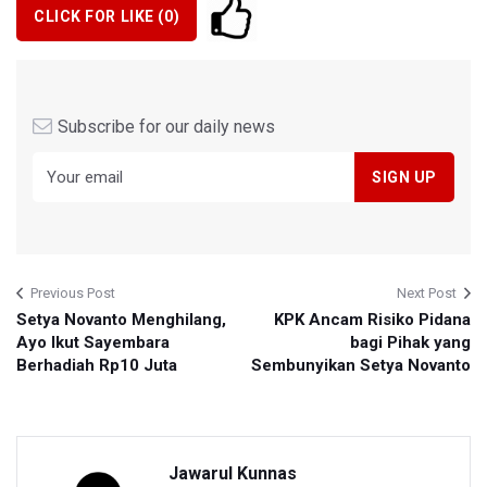
CLICK FOR LIKE (
0
)
Subscribe for our daily news
Previous Post
Next Post
Setya Novanto Menghilang,
KPK Ancam Risiko Pidana
Ayo Ikut Sayembara
bagi Pihak yang
Berhadiah Rp10 Juta
Sembunyikan Setya Novanto
Jawarul Kunnas