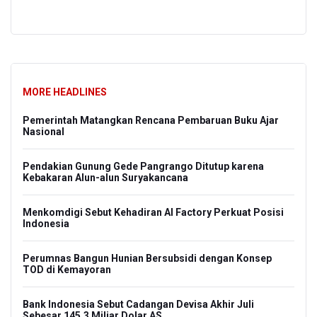
MORE HEADLINES
Pemerintah Matangkan Rencana Pembaruan Buku Ajar
Nasional
Pendakian Gunung Gede Pangrango Ditutup karena
Kebakaran Alun-alun Suryakancana
Menkomdigi Sebut Kehadiran AI Factory Perkuat Posisi
Indonesia
Perumnas Bangun Hunian Bersubsidi dengan Konsep
TOD di Kemayoran
Bank Indonesia Sebut Cadangan Devisa Akhir Juli
Sebesar 145,3 Miliar Dolar AS