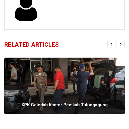
RELATED ARTICLES
KPK Geledah Kantor Pemkab Tulungagung