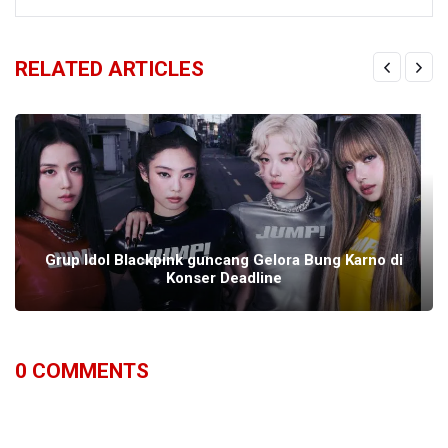
RELATED ARTICLES
Grup Idol Blackpink guncang Gelora Bung Karno di
Konser Deadline
0
COMMENTS