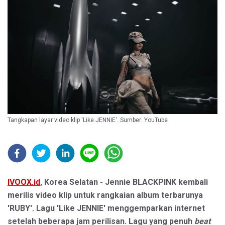
Tangkapan layar video klip 'Like JENNIE'. Sumber: YouTube
IVOOX.id
, Korea Selatan - Jennie BLACKPINK kembali
merilis video klip untuk rangkaian album terbarunya
'RUBY'. Lagu 'Like JENNIE' menggemparkan internet
setelah beberapa jam perilisan. Lagu yang penuh
beat