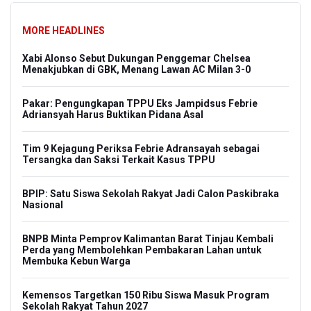
MORE HEADLINES
Xabi Alonso Sebut Dukungan Penggemar Chelsea
Menakjubkan di GBK, Menang Lawan AC Milan 3-0
Pakar: Pengungkapan TPPU Eks Jampidsus Febrie
Adriansyah Harus Buktikan Pidana Asal
Tim 9 Kejagung Periksa Febrie Adransayah sebagai
Tersangka dan Saksi Terkait Kasus TPPU
BPIP: Satu Siswa Sekolah Rakyat Jadi Calon Paskibraka
Nasional
BNPB Minta Pemprov Kalimantan Barat Tinjau Kembali
Perda yang Membolehkan Pembakaran Lahan untuk
Membuka Kebun Warga
Kemensos Targetkan 150 Ribu Siswa Masuk Program
Sekolah Rakyat Tahun 2027