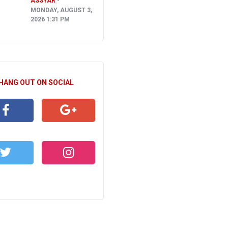
ASSYAR
MONDAY, AUGUST 3,
2026 1:31 PM
 HANG OUT ON SOCIAL
CEBOOK
GOOGLE+
WITTER
INSTAGRAM