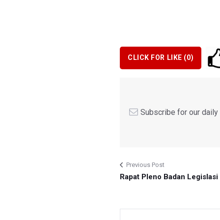
CLICK FOR LIKE (
0
)
Subscribe for our dail
Previous Post
Rapat Pleno Badan Legislasi