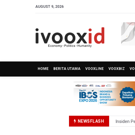
AUGUST 9, 2026
HOME
BERITA UTAMA
VOOXLINE
VOOXBIZ
VO
NEWSFLASH
Insiden P
Kebakaran