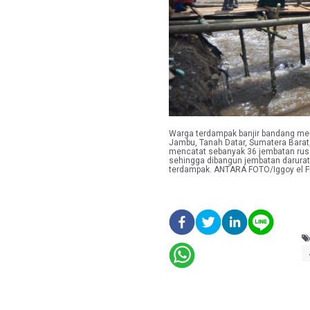
Warga terdampak banjir bandang mem
Jambu, Tanah Datar, Sumatera Barat
mencatat sebanyak 36 jembatan rusak
sehingga dibangun jembatan darurat
terdampak. ANTARA FOTO/Iggoy el Fi