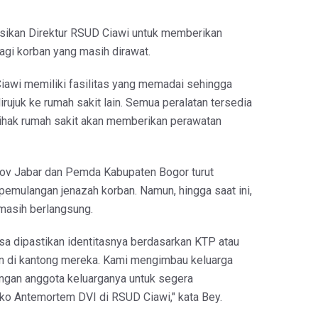
ksikan Direktur RSUD Ciawi untuk memberikan
agi korban yang masih dirawat.
iawi memiliki fasilitas yang memadai sehingga
dirujuk ke rumah sakit lain. Semua peralatan tersedia
ihak rumah sakit akan memberikan perawatan
rov Jabar dan Pemda Kabupaten Bogor turut
emulangan jenazah korban. Namun, hingga saat ini,
 masih berlangsung.
isa dipastikan identitasnya berdasarkan KTP atau
n di kantong mereka. Kami mengimbau keluarga
ngan anggota keluarganya untuk segera
o Antemortem DVI di RSUD Ciawi," kata Bey.