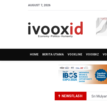
AUGUST 7, 2026
HOME
BERITA UTAMA
VOOXLINE
VOOXBIZ
VO
Sri Mulya
NEWSFLASH
Persebaya