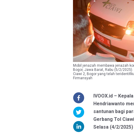
Mobil jenazah membawa jenazah korb
Bogor, Jawa Barat, Rabu (5/2/2025).
Ciawi 2, Bogor yang telah teridentif
Firmansyah
IVOOX.id – Kepal
Hendriawanto men
santunan bagi par
Gerbang Tol Ciawi
Selasa (4/2/2025