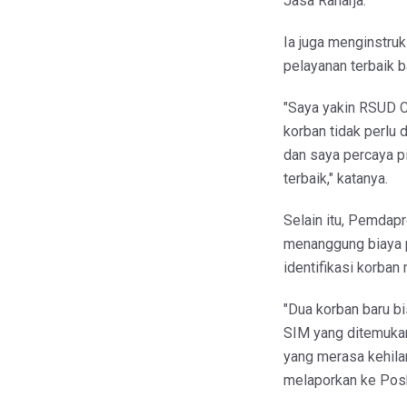
Jasa Raharja.
Ia juga menginstru
pelayanan terbaik b
"Saya yakin RSUD C
korban tidak perlu 
dan saya percaya p
terbaik," katanya.
Selain itu, Pemdap
menanggung biaya p
identifikasi korban
"Dua korban baru b
SIM yang ditemuka
yang merasa kehila
melaporkan ke Posk