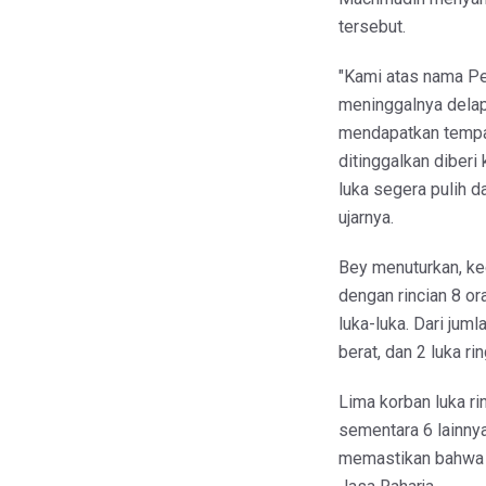
tersebut.
"Kami atas nama Pe
meninggalnya delap
mendapatkan tempat
ditinggalkan diberi
luka segera pulih 
ujarnya.
Bey menuturkan, ke
dengan rincian 8 o
luka-luka. Dari jum
berat, dan 2 luka ri
Lima korban luka ri
sementara 6 lainny
memastikan bahwa s