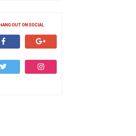
 HANG OUT ON SOCIAL
CEBOOK
GOOGLE+
WITTER
INSTAGRAM