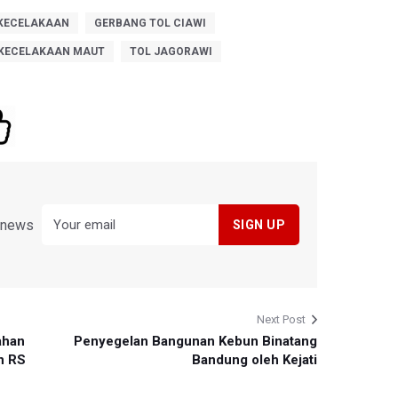
KECELAKAAN
GERBANG TOL CIAWI
KECELAKAAN MAUT
TOL JAGORAWI
y news
Next Post
ahan
Penyegelan Bangunan Kebun Binatang
n RS
Bandung oleh Kejati