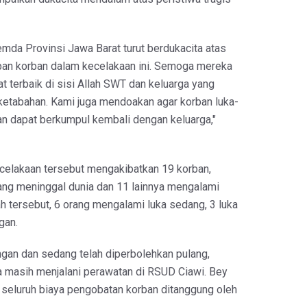
mda Provinsi Jawa Barat turut berdukacita atas
an korban dalam kecelakaan ini. Semoga mereka
 terbaik di sisi Allah SWT dan keluarga yang
 ketabahan. Kami juga mendoakan agar korban luka-
dan dapat berkumpul kembali dengan keluarga,"
celakaan tersebut mengakibatkan 19 korban,
rang meninggal dunia dan 11 lainnya mengalami
lah tersebut, 6 orang mengalami luka sedang, 3 luka
ngan.
ngan dan sedang telah diperbolehkan pulang,
a masih menjalani perawatan di RSUD Ciawi. Bey
eluruh biaya pengobatan korban ditanggung oleh