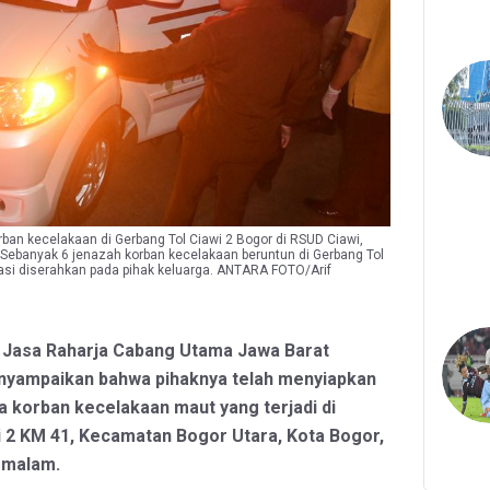
an kecelakaan di Gerbang Tol Ciawi 2 Bogor di RSUD Ciawi,
 Sebanyak 6 jenazah korban kecelakaan beruntun di Gerbang Tol
ikasi diserahkan pada pihak keluarga. ANTARA FOTO/Arif
a Jasa Raharja Cabang Utama Jawa Barat
yampaikan bahwa pihaknya telah menyiapkan
a korban kecelakaan maut yang terjadi di
 2 KM 41, Kecamatan Bogor Utara, Kota Bogor,
) malam.