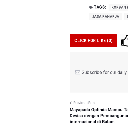
TAGS:
KORBAN 
JASA RAHARJA
CLICK FOR LIKE (
0
)
Subscribe for our dail
Previous Post
Mayapada Optimis Mampu T
Devisa dengan Pembanguna
internasional di Batam