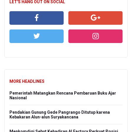
LET'S HANG OUT ON SOCIAL
MORE HEADLINES
Pemerintah Matangkan Rencana Pembaruan Buku Ajar
Nasional
Pendakian Gunung Gede Pangrango Ditutup karena
Kebakaran Alun-alun Suryakancana
Menkomdigi Sebut Kehadiran AI Factory Perkuat Posisi