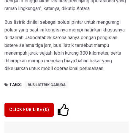
dengan menggunakan fasilitas penunjang operasional yang
ramah lingkungan”, katanya, dikutip Antara.
Bus listrik dinilai sebagai solusi pintar untuk mengurangi
polusi yang saat ini kondisinya memprihatinkan khususnya
di daerah Jabodatabek karena hanya dengan pengisian
batere selama tiga jam, bus listrik tersebut mampu
menempuh jarak sejauh lebih kurang 300 kilometer, serta
diharapkan mampu menekan biaya bahan bakar yang
dikeluarkan untuk mobil operasional perusahaan.
TAGS:
BUS LISTRIK GARUDA
CLICK FOR LIKE (
0
)