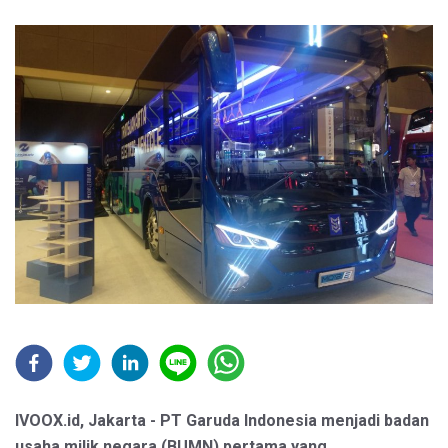
IVOOX.id, Jakarta - PT Garuda Indonesia menjadi badan
usaha milik negara (BUMN) pertama yang