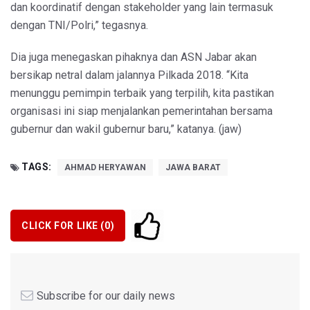
dan koordinatif dengan stakeholder yang lain termasuk
dengan TNI/Polri,” tegasnya.
Dia juga menegaskan pihaknya dan ASN Jabar akan
bersikap netral dalam jalannya Pilkada 2018. “Kita
menunggu pemimpin terbaik yang terpilih, kita pastikan
organisasi ini siap menjalankan pemerintahan bersama
gubernur dan wakil gubernur baru,” katanya. (jaw)
TAGS:
AHMAD HERYAWAN
JAWA BARAT
CLICK FOR LIKE (
0
)
Subscribe for our daily news