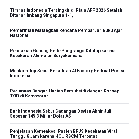
Timnas Indonesia Tersingkir di Piala AFF 2026 Setalah
Ditahan Imbang Singapura 1-1,
Pemerintah Matangkan Rencana Pembaruan Buku Ajar
Nasional
Pendakian Gunung Gede Pangrango Ditutup karena
Kebakaran Alun-alun Suryakancana
Menkomdigi Sebut Kehadiran AI Factory Perkuat Posisi
Indonesia
Perumnas Bangun Hunian Bersubsidi dengan Konsep
TOD di Kemayoran
Bank Indonesia Sebut Cadangan Devisa Akhir Juli
Sebesar 145,3 Miliar Dolar AS
Penjelasan Kemenkes: Pasien BPJS Kesehatan Viral
Tunggu 8 Jam karena HCU RSCM Terbatas