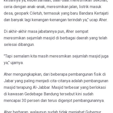
kesannya ya, kebersamaan, saat-saat meresmikan sekolah,
ceria dengan anak-anak, meresmikan jalan, listrik masuk
desa, geopark Ciletuh, termasuk yang baru Bandara Kertajati
dan banyak lagi kenangan-kenangan terindah ya," ucap Aher.
Di akhir-akhir masa jabatannya pun, Aher sempat
meresmikan sejumlah masjid di berbagai daerah yang telah
selesai dibangun.
"Tapi semalam kita masih meresmikan sejumlah masjid juga
ya," ujarnya.
Aher mengungkapkan, dari beberapa pembangunan fisik di
Jabar yang paling menjadi cita-citanya adalah pembangunan
masjid terapung Al-Jabbar. Masjid terbesar yang berlokasi
di kawasan Gedebage Bandung tersebut kini sudah
mencapai 30 persen dan terus digenjot pembangunannya.
Aher berharap, walaupun sudah tidak menjabat Gubernur,