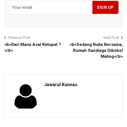
Previous Post
Next Post
<b>Dari Mana Asal Ketupat ?
<b>Sedang Buka Bersama,
</b>
Rumah Sandiaga Dibobol
Maling</b>
Jawarul Kunnas