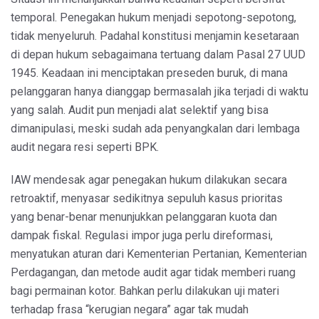
temporal. Penegakan hukum menjadi sepotong-sepotong,
tidak menyeluruh. Padahal konstitusi menjamin kesetaraan
di depan hukum sebagaimana tertuang dalam Pasal 27 UUD
1945. Keadaan ini menciptakan preseden buruk, di mana
pelanggaran hanya dianggap bermasalah jika terjadi di waktu
yang salah. Audit pun menjadi alat selektif yang bisa
dimanipulasi, meski sudah ada penyangkalan dari lembaga
audit negara resi seperti BPK.
IAW mendesak agar penegakan hukum dilakukan secara
retroaktif, menyasar sedikitnya sepuluh kasus prioritas
yang benar-benar menunjukkan pelanggaran kuota dan
dampak fiskal. Regulasi impor juga perlu direformasi,
menyatukan aturan dari Kementerian Pertanian, Kementerian
Perdagangan, dan metode audit agar tidak memberi ruang
bagi permainan kotor. Bahkan perlu dilakukan uji materi
terhadap frasa “kerugian negara” agar tak mudah