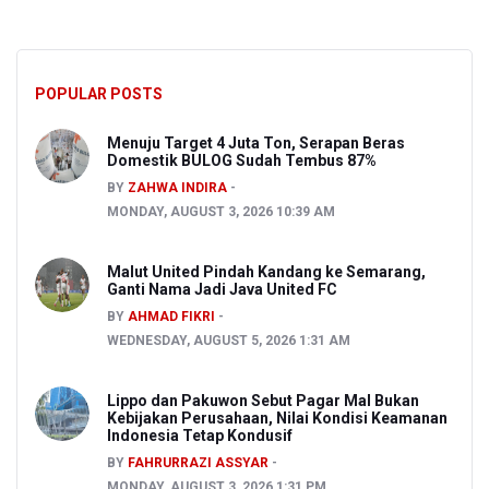
POPULAR POSTS
Menuju Target 4 Juta Ton, Serapan Beras
Domestik BULOG Sudah Tembus 87%
BY
ZAHWA INDIRA
MONDAY, AUGUST 3, 2026 10:39 AM
Malut United Pindah Kandang ke Semarang,
Ganti Nama Jadi Java United FC
BY
AHMAD FIKRI
WEDNESDAY, AUGUST 5, 2026 1:31 AM
Lippo dan Pakuwon Sebut Pagar Mal Bukan
Kebijakan Perusahaan, Nilai Kondisi Keamanan
Indonesia Tetap Kondusif
BY
FAHRURRAZI ASSYAR
MONDAY, AUGUST 3, 2026 1:31 PM