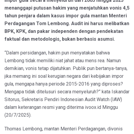
impor gula secara menyeluruh dari 2005 hingga 2025
menanggapi putusan hakim yang menjatuhkan vonis 4,5
tahun penjara dalam kasus impor gula mantan Menteri
Perdagangan Tom Lembong. Audit ini harus melibatkan
BPK, KPK, dan pakar independen dengan pendekatan
faktual dan metodologis, bukan berbasis asumsi.
“Dalam persidangan, hakim pun menyatakan bahwa
Lembong tidak memiliki niat jahat atau mens rea. Namun
demikian, vonis tetap dijatuhkan. Publik pun bertanya-tanya,
jika memang ini soal kerugian negara dari kebijakan impor
gula, mengapa hanya periode 2015-2016 yang diproses?
Mengapa tidak ditelusuri secara menyeluruh?” kata Iskandar
Sitorus, Sekretaris Pendiri Indonesian Audit Watch (IAW)
dalam keterangan resmi yang diterima ivoox.id Minggu
(20/7/2025).
Thomas Lembong, mantan Menteri Perdagangan, divonis