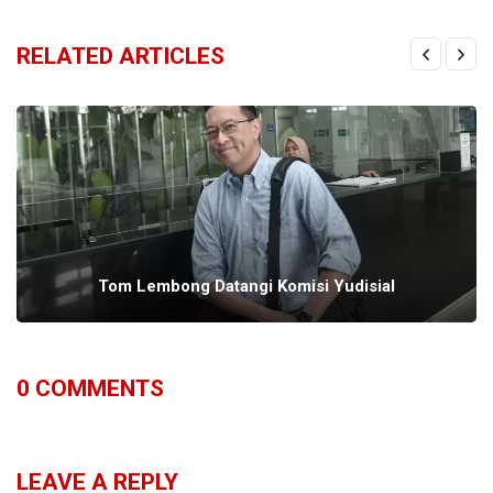
RELATED ARTICLES
Tom Lembong Datangi Komisi Yudisial
0
COMMENTS
LEAVE A REPLY