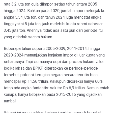
rata 3,2 juta ton gula diimpor setiap tahun antara 2005
hingga 2024. Bahkan pada 2020, jumlah impor melonjak ke
angka 5,54 juta ton, dan tahun 2024 juga mencatat angka
tinggi yakni 5 juta ton, jauh melebihi kuota resmi sebesar
3,45 juta ton. Anehnya, tidak ada satu pun dari periode itu
yang ditindak secara hukum.
Beberapa tahun seperti 2005-2009, 2011-2014, hingga
2020-2024 menunjukkan lonjakan impor di luar kuota yang
seharusnya. Tapi semuanya sepi dari proses hukum. Jika
logika jaksa dan BPKP diterapkan ke periode-periode
tersebut, potensi kerugian negara secara teoritis bisa
mencapai Rp 11,56 triliun. Kalaupun dikoreksi hanya 60%,
tetap ada angka fantastis: sekitar Rp 6,9 triliun. Namun entah
kenapa, hanya kebijakan pada 2015-2016 yang dijadikan
tumbal.
Situasi ini menunjukkan bahwa keadilan seperti bersifat