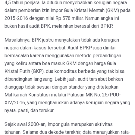
4,5 tahun penjara. Ia dituduh menyebabkan kerugian negara
dalam pemberian izin impor Gula Kristal Mentah (GKM) pada
2015-2016 dengan nilai Rp 578 miliar. Namun angka ini
bukan hasil audit BPK, melainkan berasal dari BPKP.
Masalahnya, BPK justru menyatakan tidak ada kerugian
negara dalam kasus tersebut. Audit BPKP juga dinilai
bermasalah karena menggunakan metode perbandingan
yang keliru antara bea masuk GKM dengan harga Gula
Kristal Putih (GKP), dua komoditas berbeda yang tak bisa
dibandingkan langsung. Lebih jauh, audit tersebut bahkan
dianggap tidak sesuai dengan standar yang ditetapkan
Mahkamah Konstitusi melalui Putusan MK No. 25/PUU-
XIV/2016, yang mengharuskan adanya kerugian negara yang
nyata, pasti, dan terukur.
Sejak awal 2000-an, impor gula merupakan aktivitas
tahunan. Selama dua dekade terakhir, data menunjukkan rata-