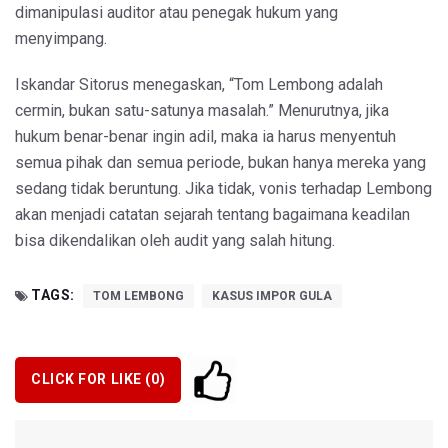
dimanipulasi auditor atau penegak hukum yang
menyimpang.
Iskandar Sitorus menegaskan, “Tom Lembong adalah
cermin, bukan satu-satunya masalah.” Menurutnya, jika
hukum benar-benar ingin adil, maka ia harus menyentuh
semua pihak dan semua periode, bukan hanya mereka yang
sedang tidak beruntung. Jika tidak, vonis terhadap Lembong
akan menjadi catatan sejarah tentang bagaimana keadilan
bisa dikendalikan oleh audit yang salah hitung.
TAGS:
TOM LEMBONG
KASUS IMPOR GULA
CLICK FOR LIKE (
0
)